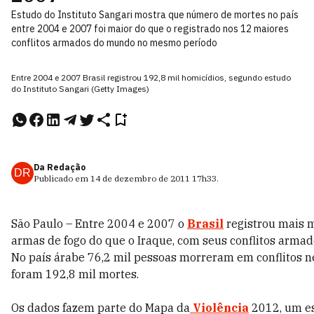
Estudo do Instituto Sangari mostra que número de mortes no país
entre 2004 e 2007 foi maior do que o registrado nos 12 maiores
conflitos armados do mundo no mesmo período
Entre 2004 e 2007 Brasil registrou 192,8 mil homicídios, segundo estudo
do Instituto Sangari (Getty Images)
Da Redação
DR
Publicado em
14 de dezembro de 2011
17h33
.
São Paulo – Entre 2004 e 2007 o
Brasil
registrou mais m
armas de fogo do que o Iraque, com seus conflitos armad
No país árabe 76,2 mil pessoas morreram em conflitos ne
foram 192,8 mil mortes.
Os dados fazem parte do Mapa da
Violência
2012, um es