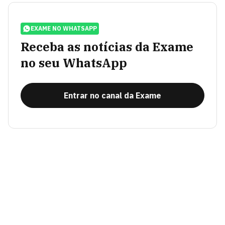
EXAME NO WHATSAPP
Receba as notícias da Exame
no seu WhatsApp
Entrar no canal da Exame