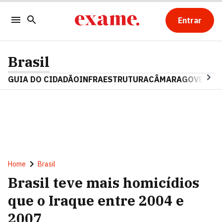
Entrar
Brasil
GUIA DO CIDADÃO
INFRAESTRUTURA
CÂMARA
GOVERNO 
Home
Brasil
Brasil teve mais homicídios
que o Iraque entre 2004 e
2007