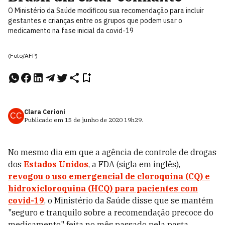
O Ministério da Saúde modificou sua recomendação para incluir
gestantes e crianças entre os grupos que podem usar o
medicamento na fase inicial da covid-19
(Foto/AFP)
Clara Cerioni
CC
Publicado em
15 de junho de 2020
19h29
.
No mesmo dia em que a agência de controle de drogas
dos
Estados Unidos
, a FDA (sigla em inglês),
revogou o uso emergencial de cloroquina (CQ) e
hidroxicloroquina (HCQ) para pacientes com
covid-19
, o Ministério da Saúde disse que se mantém
"seguro e tranquilo sobre a recomendação precoce do
medicamento" feita no mês passado pela pasta.