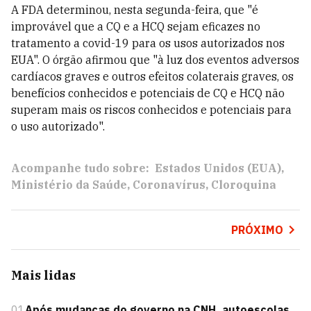
A FDA determinou, nesta segunda-feira, que "é
improvável que a CQ e a HCQ sejam eficazes no
tratamento a covid-19 para os usos autorizados nos
EUA". O órgão afirmou que "à luz dos eventos adversos
cardíacos graves e outros efeitos colaterais graves, os
benefícios conhecidos e potenciais de CQ e HCQ não
superam mais os riscos conhecidos e potenciais para
o uso autorizado".
Acompanhe tudo sobre:
Estados Unidos (EUA)
Ministério da Saúde
Coronavírus
Cloroquina
PRÓXIMO
Mais lidas
01
Após mudanças do governo na CNH, autoescolas