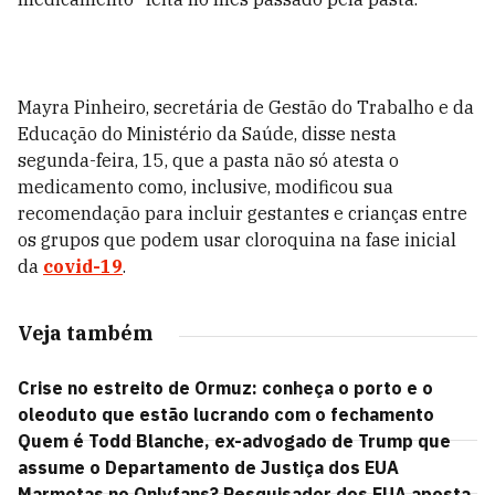
Mayra Pinheiro, secretária de Gestão do Trabalho e da
Educação do Ministério da Saúde, disse nesta
segunda-feira, 15, que a pasta não só atesta o
medicamento como, inclusive, modificou sua
recomendação para incluir gestantes e crianças entre
os grupos que podem usar cloroquina na fase inicial
da
covid-19
.
Veja também
Crise no estreito de Ormuz: conheça o porto e o
oleoduto que estão lucrando com o fechamento
Quem é Todd Blanche, ex-advogado de Trump que
assume o Departamento de Justiça dos EUA
Marmotas no Onlyfans? Pesquisador dos EUA aposta