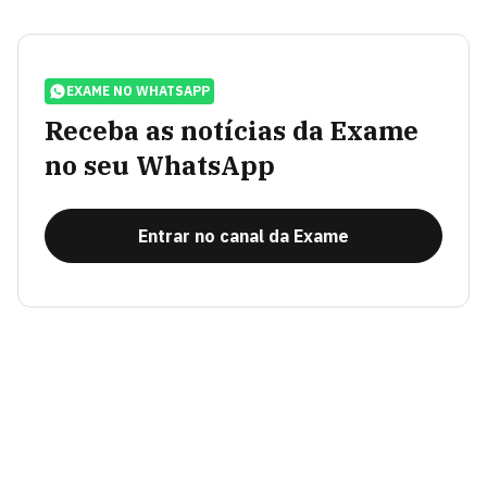
EXAME NO WHATSAPP
Receba as notícias da Exame
no seu WhatsApp
Entrar no canal da Exame