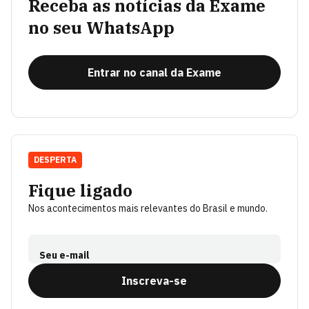
Receba as notícias da Exame
no seu WhatsApp
Entrar no canal da Exame
DESPERTA
Fique ligado
Nos acontecimentos mais relevantes do Brasil e mundo.
Seu e-mail
Inscreva-se