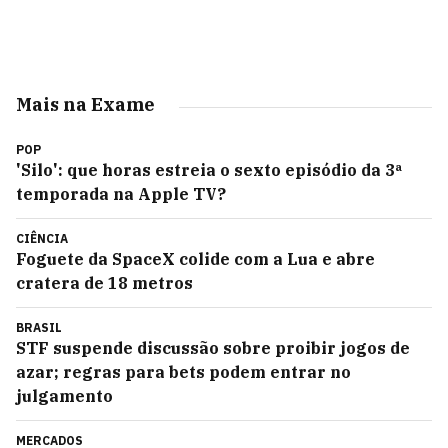
Mais na Exame
POP
'Silo': que horas estreia o sexto episódio da 3ª
temporada na Apple TV?
CIÊNCIA
Foguete da SpaceX colide com a Lua e abre
cratera de 18 metros
BRASIL
STF suspende discussão sobre proibir jogos de
azar; regras para bets podem entrar no
julgamento
MERCADOS