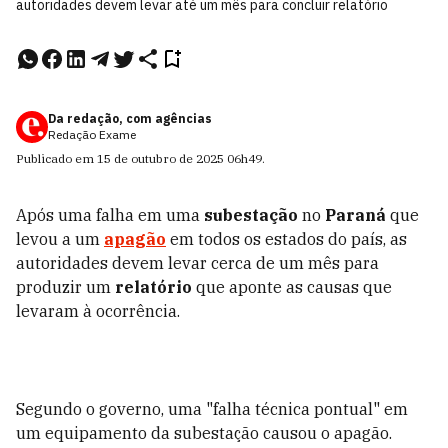
autoridades devem levar até um mês para concluir relatório
Da redação, com agências
Redação Exame
Publicado em
15 de outubro de 2025
06h49
.
Após uma falha em uma
subestação
no
Paraná
que
levou a um
apagão
em todos os estados do país, as
autoridades devem levar cerca de um mês para
produzir um
relatório
que aponte as causas que
levaram à ocorrência.
Segundo o governo, uma "falha técnica pontual" em
um equipamento da subestação causou o apagão.