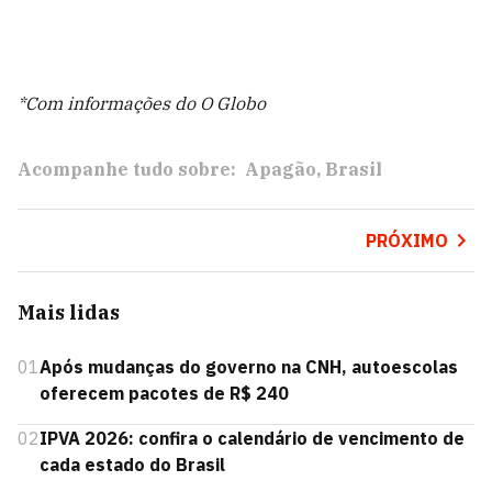
*Com informações do O Globo
Acompanhe tudo sobre:
Apagão
Brasil
PRÓXIMO
Mais lidas
01
Após mudanças do governo na CNH, autoescolas
oferecem pacotes de R$ 240
02
IPVA 2026: confira o calendário de vencimento de
cada estado do Brasil