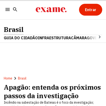
Entrar
Brasil
GUIA DO CIDADÃO
INFRAESTRUTURA
CÂMARA
GOVERNO 
Home
Brasil
Apagão: entenda os próximos
passos da investigação
Incêndio na subestação de Bateias é o foco da investigação;