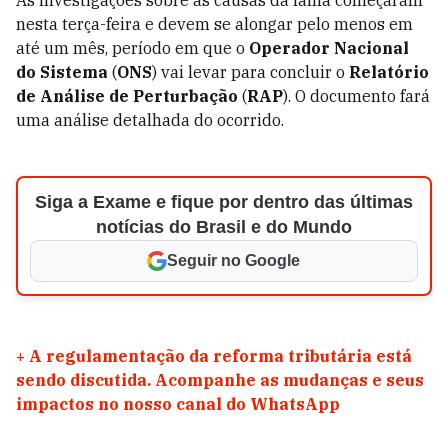
As investigações sobre as causas da falha começaram
nesta terça-feira e devem se alongar pelo menos em
até um mês, período em que o
Operador Nacional
do Sistema
(
ONS
) vai levar para concluir o
Relatório
de Análise de Perturbação
(
RAP
). O documento fará
uma análise detalhada do ocorrido.
Siga a Exame e fique por dentro das últimas
notícias do Brasil e do Mundo
Seguir no Google
+
A regulamentação da reforma tributária está
sendo discutida. Acompanhe as mudanças e seus
impactos no nosso canal do WhatsApp