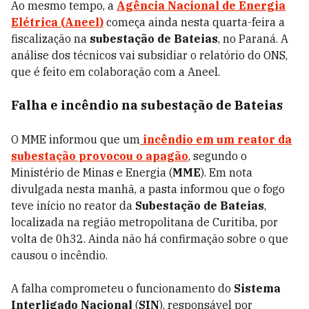
Ao mesmo tempo, a
Agência Nacional de Energia
Elétrica
(
Aneel
)
começa ainda nesta quarta-feira a
fiscalização na
subestação de Bateias
, no Paraná. A
análise dos técnicos vai subsidiar o relatório do ONS,
que é feito em colaboração com a Aneel.
Falha e incêndio na subestação de Bateias
O MME informou que um
incêndio em um reator da
subestação provocou o apagão
, segundo o
Ministério de Minas e Energia (
MME
). Em nota
divulgada nesta manhã, a pasta informou que o fogo
teve início no reator da
Subestação de Bateias
,
localizada na região metropolitana de Curitiba, por
volta de 0h32. Ainda não há confirmação sobre o que
causou o incêndio.
A falha comprometeu o funcionamento do
Sistema
Interligado Nacional
(
SIN
), responsável por