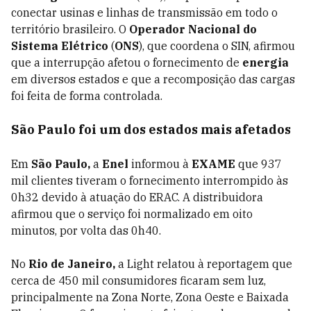
conectar usinas e linhas de transmissão em todo o
território brasileiro. O
Operador Nacional do
Sistema Elétrico
(
ONS
), que coordena o SIN, afirmou
que a interrupção afetou o fornecimento de
energia
em diversos estados e que a recomposição das cargas
foi feita de forma controlada.
São Paulo foi um dos estados mais afetados
Em
São Paulo,
a
Enel
informou à
EXAME
que 937
mil clientes tiveram o fornecimento interrompido às
0h32 devido à atuação do ERAC. A distribuidora
afirmou que o serviço foi normalizado em oito
minutos, por volta das 0h40.
No
Rio de Janeiro,
a Light relatou à reportagem que
cerca de 450 mil consumidores ficaram sem luz,
principalmente na Zona Norte, Zona Oeste e Baixada