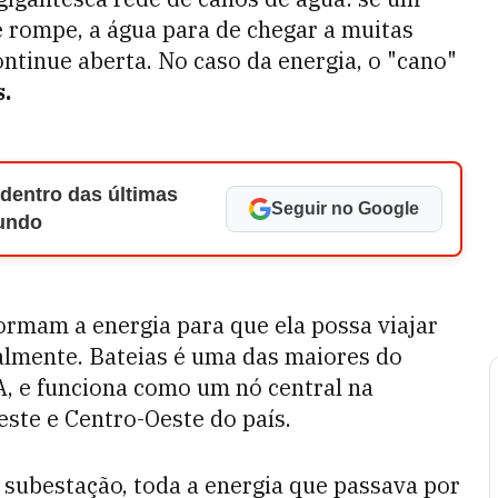
se rompe, a água para de chegar a muitas
ntinue aberta. No caso da energia, o "cano"
.
 dentro das últimas
Seguir no Google
Mundo
ormam a energia para que ela possa viajar
calmente. Bateias é uma das maiores do
, e funciona como um nó central na
este e Centro-Oeste do país.
 subestação, toda a energia que passava por