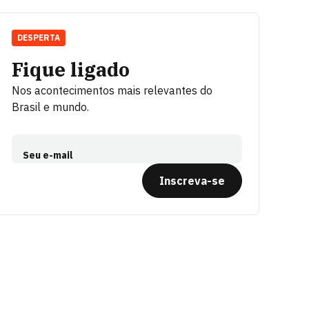
DESPERTA
Fique ligado
Nos acontecimentos mais relevantes do
Brasil e mundo.
Seu e-mail
Inscreva-se