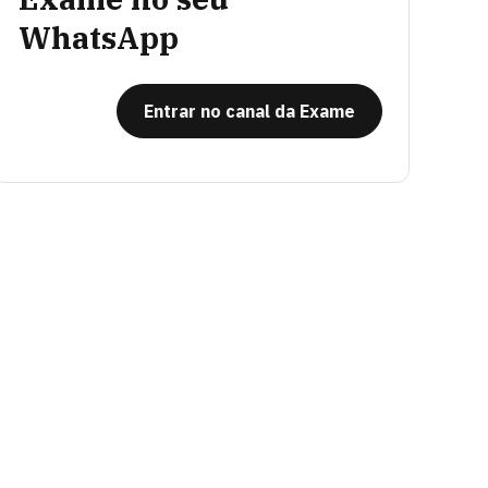
WhatsApp
Entrar no canal da Exame