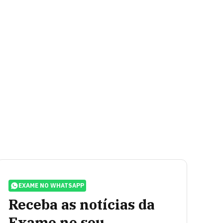
EXAME NO WHATSAPP
Receba as notícias da
Exame no seu