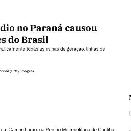
dio no Paraná causou
s do Brasil
raticamente todas as usinas de geração, linhas de
cional (Getty Images)
 em Campo Largo, na Região Metropolitana de Curitiba,