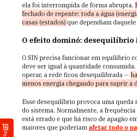
ela foi interrompida de forma abrupta.
fechado de repente: toda a água (energi
casas (estados)
que dependiam daquele 
O efeito dominó: desequilíbrio
O SIN precisa funcionar em equilíbrio c
deve ser igual à quantidade consumida.
operar, a rede ficou desequilibrada —
ha
menos energia chegando para suprir a
Esse desequilíbrio provoca uma queda n
do sistema. Normalmente, a frequência
está errado e que há risco de apagão em
maiores que poderiam
afetar todo o pa