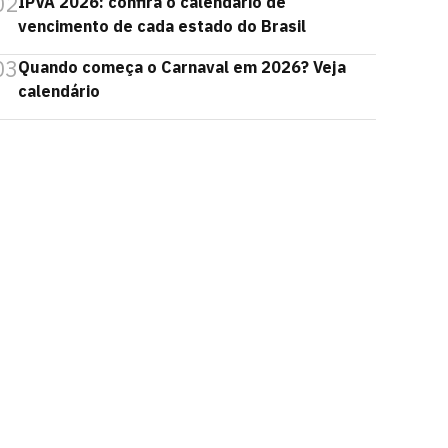
02
IPVA 2026: confira o calendário de
vencimento de cada estado do Brasil
03
Quando começa o Carnaval em 2026? Veja
calendário