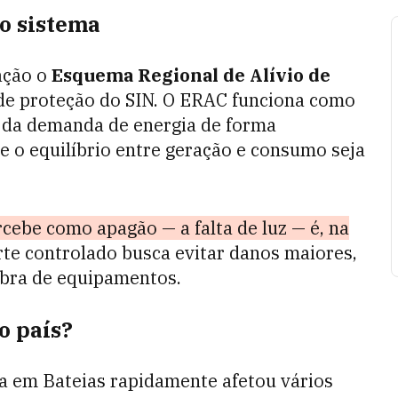
do sistema
 ação o
Esquema Regional de Alívio de
de proteção do SIN. O ERAC funciona como
e da demanda de energia de forma
e o equilíbrio entre geração e consumo seja
rcebe como apagão — a falta de luz — é, na
orte controlado busca evitar danos maiores,
bra de equipamentos.
o país?
ma em Bateias rapidamente afetou vários