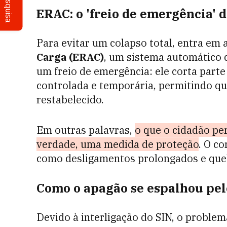
Pesquisa
ERAC: o 'freio de emergência' 
Para evitar um colapso total, entra em
Carga (ERAC)
, um sistema automático 
um freio de emergência: ele corta part
controlada e temporária, permitindo qu
restabelecido.
Em outras palavras,
o que o cidadão pe
verdade, uma medida de proteção
. O c
como desligamentos prolongados e que
Como o apagão se espalhou pel
Devido à interligação do SIN, o proble