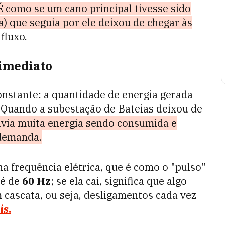
É como se um cano principal tivesse sido
a) que seguia por ele deixou de chegar às
fluxo.
 imediato
onstante: a quantidade de energia gerada
 Quando a subestação de Bateias deixou de
via muita energia sendo consumida e
 demanda.
a frequência elétrica, que é como o "pulso"
 é de
60 Hz
; se ela cai, significa que algo
 cascata, ou seja, desligamentos cada vez
ís.