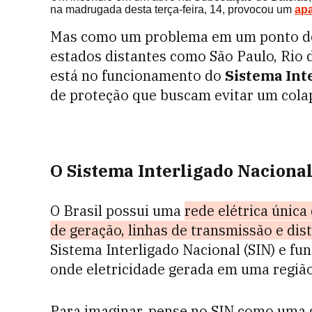
na madrugada desta terça-feira, 14, provocou um
apa
Mas como um problema em um ponto do 
estados distantes como São Paulo, Rio 
está no funcionamento do
Sistema Inte
de proteção que buscam evitar um colap
O Sistema Interligado Nacional
O Brasil possui uma
rede elétrica única
de geração, linhas de transmissão e dis
Sistema Interligado Nacional (SIN) e f
onde eletricidade gerada em uma regiã
Para imaginar, pense no SIN como uma 