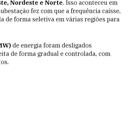
te, Nordeste e Norte
. Isso aconteceu em
 subestação fez com que a frequência caísse,
a de forma seletiva em várias regiões para
(MW)
de energia foram desligados
ita de forma gradual e controlada, com
tos.