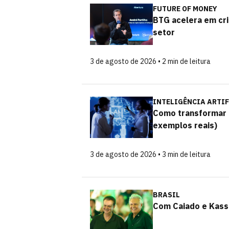
FUTURE OF MONEY
BTG acelera em cri
setor
3 de agosto de 2026 • 2 min de leitura
INTELIGÊNCIA ARTIF
Como transformar 
exemplos reais)
3 de agosto de 2026 • 3 min de leitura
BRASIL
Com Caiado e Kassa