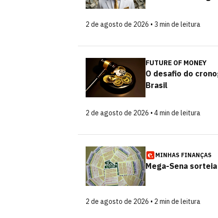
2 de agosto de 2026 • 3 min de leitura
FUTURE OF MONEY
O desafio do crono
Brasil
2 de agosto de 2026 • 4 min de leitura
MINHAS FINANÇAS
Mega-Sena sorteia
2 de agosto de 2026 • 2 min de leitura