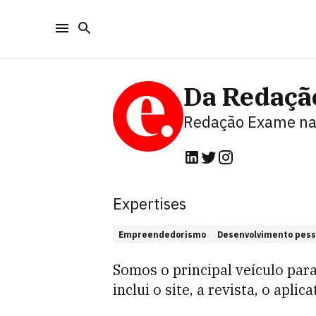
Da Redaçã
Redação Exame
na
Expertises
Empreendedorismo
Desenvolvimento pess
Somos o principal veículo par
inclui o site, a revista, o apl