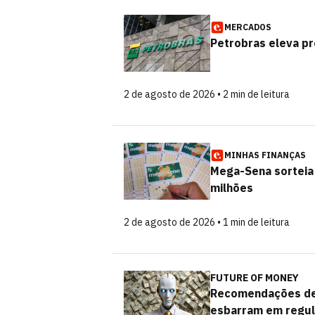
MERCADOS
Petrobras eleva pr
2 de agosto de 2026 • 2 min de leitura
MINHAS FINANÇAS
Mega-Sena sorteia
milhões
2 de agosto de 2026 • 1 min de leitura
FUTURE OF MONEY
Recomendações de
esbarram em regu