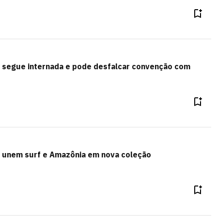
o segue internada e pode desfalcar convenção com
l unem surf e Amazônia em nova coleção