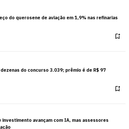
eço do querosene de aviação em 1,9% nas refinarias
 dezenas do concurso 3.039; prêmio é de R$ 97
 investimento avançam com IA, mas assessores
lação