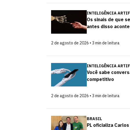
INTELIGÊNCIA ARTIF
Os sinais de que s
antes disso acont
2 de agosto de 2026 • 3 min de leitura
INTELIGÊNCIA ARTIF
Você sabe conversa
competitivo
2 de agosto de 2026 • 3 min de leitura
BRASIL
PL oficializa Carl