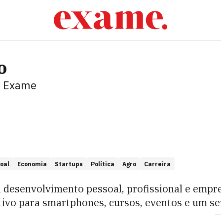
o
 Exame
oal
Economia
Startups
Política
Agro
Carreira
a desenvolvimento pessoal, profissional e empr
icativo para smartphones, cursos, eventos e um se