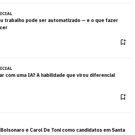
ICIAL
eu trabalho pode ser automatizado — e o que fazer
ecer
ICIAL
r com uma IA? A habilidade que virou diferencial
os Bolsonaro e Carol De Toni como candidatos em Santa