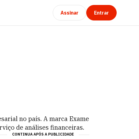
Assinar
Entrar
esarial no país. A marca Exame
rviço de análises financeiras.
CONTINUA APÓS A PUBLICIDADE