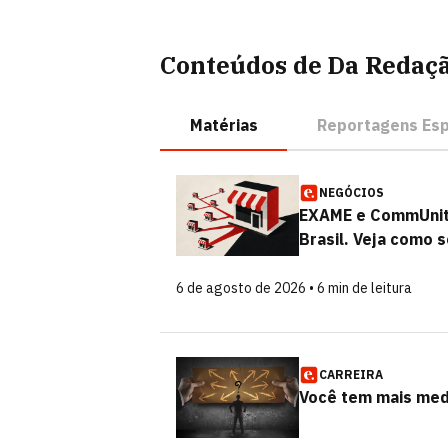
Conteúdos de Da Redaç
Matérias
Reportagens Esp
NEGÓCIOS
EXAME e CommUnit 
Brasil. Veja como s
6 de agosto de 2026 • 6 min de leitura
CARREIRA
Você tem mais med