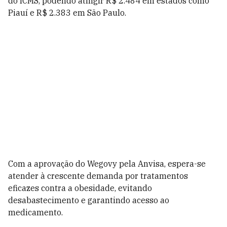
do ICMS, podendo atingir R$ 2.484 em estados como
Piauí e R$ 2.383 em São Paulo.
Com a aprovação do Wegovy pela Anvisa, espera-se
atender à crescente demanda por tratamentos
eficazes contra a obesidade, evitando
desabastecimento e garantindo acesso ao
medicamento.