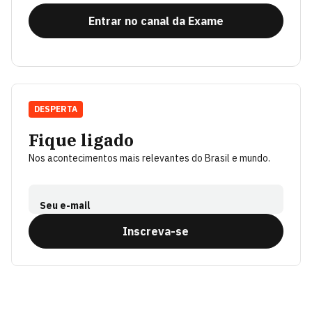
Entrar no canal da Exame
DESPERTA
Fique ligado
Nos acontecimentos mais relevantes do Brasil e mundo.
Seu e-mail
Inscreva-se