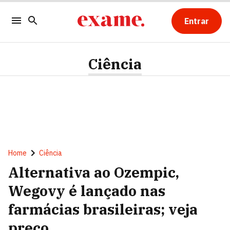
Entrar
Ciência
Home
Ciência
Alternativa ao Ozempic,
Wegovy é lançado nas
farmácias brasileiras; veja
preço