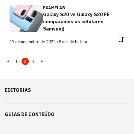
EXAMELAB
Galaxy S20 vs Galaxy S20 FE
comparamos os celulares
Samsung
17 de novembro de 2023 • 8 min de leitura
<
1
2
3
>
EDITORIAS
GUIAS DE CONTEÚDO