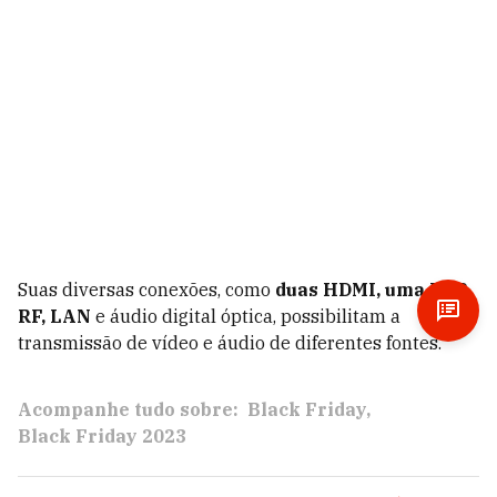
Suas diversas conexões, como
duas HDMI, uma USB,
RF, LAN
e áudio digital óptica, possibilitam a
transmissão de vídeo e áudio de diferentes fontes.
Acompanhe tudo sobre:
Black Friday
Black Friday 2023