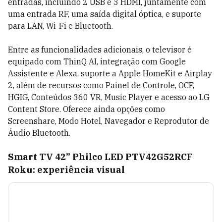
entradas, incluindo 2 USB e 3 HDMI, juntamente com
uma entrada RF, uma saída digital óptica, e suporte
para LAN, Wi-Fi e Bluetooth.
Entre as funcionalidades adicionais, o televisor é
equipado com ThinQ AI, integração com Google
Assistente e Alexa, suporte a Apple HomeKit e Airplay
2, além de recursos como Painel de Controle, OCF,
HGIG, Conteúdos 360 VR, Music Player e acesso ao LG
Content Store. Oferece ainda opções como
Screenshare, Modo Hotel, Navegador e Reprodutor de
Áudio Bluetooth.
Smart TV 42” Philco LED PTV42G52RCF
Roku: experiência visual