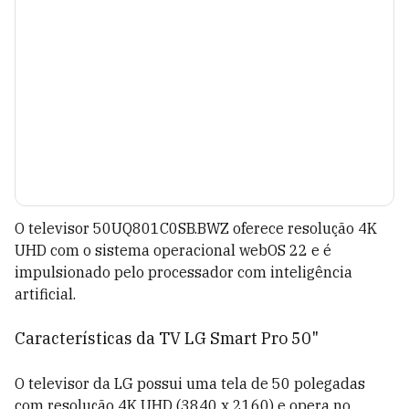
O televisor 50UQ801C0SB.BWZ oferece resolução 4K
UHD com o sistema operacional webOS 22 e é
impulsionado pelo processador com inteligência
artificial.
Características da TV LG Smart Pro 50"
O televisor da LG possui uma tela de 50 polegadas
com resolução 4K UHD (3840 x 2160) e opera no