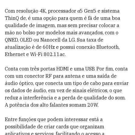
Com resolução 4K, processador α5 Gen5 e sistema
ThinQ de, é uma opção para quem é fã de uma boa
qualidade de imagem, mas sem precisar colocar a
mão no bolso por modelos mais avançados, com o
QNED, OLED ou Nanocell da LG. Sua taxa de
atualização é de 60Hz e possui conexão Bluetooth,
Ethernet e Wi-Fi 802.11ac.
Conta com três portas HDMI e uma USB. Por fim, conta
com um conector RF para antena e uma saída de
áudio óptico, que conecta um tipo de cabo para enviar
os dados de áudio, em vez de sinais elétricos, o que
reduz a interferência e a perda de qualidade do som.
A potência dos alto falantes somam 20W.
Entre funções que podem interessar está a
possibilidade de criar cards que organizam
aplicativos e serviços, facilitando o acesso a