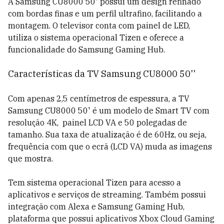
A Samsung CU8000 50' possui um design refinado
com bordas finas e um perfil ultrafino, facilitando a
montagem. O televisor conta com painel de LED,
utiliza o sistema operacional Tizen e oferece a
funcionalidade do Samsung Gaming Hub.
Características da TV Samsung CU8000 50''
Com apenas 2,5 centímetros de espessura, a TV
Samsung CU8000 50' é um modelo de Smart TV com
resolução 4K, painel LCD VA e 50 polegadas de
tamanho. Sua taxa de atualização é de 60Hz, ou seja,
frequência com que o ecrã (LCD VA) muda as imagens
que mostra.
Tem sistema operacional Tizen para acesso a
aplicativos e serviços de streaming. Também possui
integração com Alexa e Samsung Gaming Hub,
plataforma que possui aplicativos Xbox Cloud Gaming