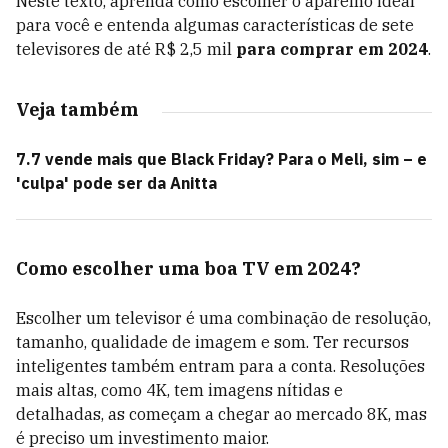
Neste texto, aprenda como escolher o aparelho ideal
para você e entenda algumas características de sete
televisores de até R$ 2,5 mil
para comprar em 2024
.
Veja também
7.7 vende mais que Black Friday? Para o Meli, sim – e
'culpa' pode ser da Anitta
Como escolher uma boa TV em 2024?
Escolher um televisor é uma combinação de resolução,
tamanho, qualidade de imagem e som. Ter recursos
inteligentes também entram para a conta. Resoluções
mais altas, como 4K, tem imagens nítidas e
detalhadas, as começam a chegar ao mercado 8K, mas
é preciso um investimento maior.