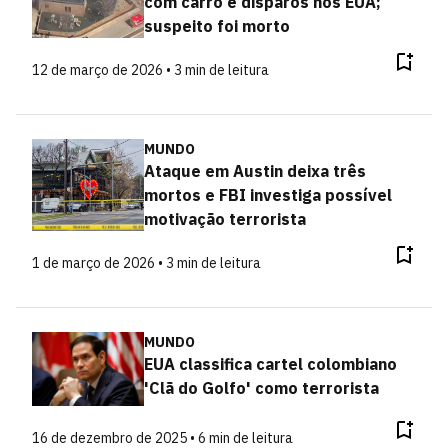
com carro e disparos nos EUA;
suspeito foi morto
12 de março de 2026 • 3 min de leitura
MUNDO
Ataque em Austin deixa três
mortos e FBI investiga possível
motivação terrorista
1 de março de 2026 • 3 min de leitura
MUNDO
EUA classifica cartel colombiano
'Clã do Golfo' como terrorista
16 de dezembro de 2025 • 6 min de leitura