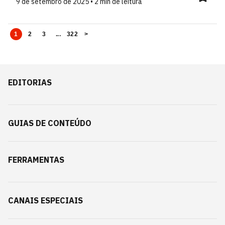
9 de setembro de 2025 • 2 min de leitura
1
2
3
...
322
>
EDITORIAS
GUIAS DE CONTEÚDO
FERRAMENTAS
CANAIS ESPECIAIS