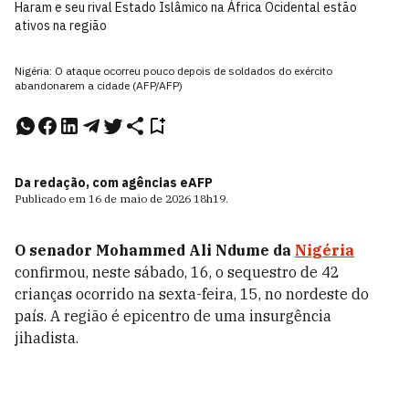
Haram e seu rival Estado Islâmico na África Ocidental estão
ativos na região
Nigéria: O ataque ocorreu pouco depois de soldados do exército
abandonarem a cidade (AFP/AFP)
Da redação, com agências e
AFP
Publicado em
16 de maio de 2026
18h19
.
O senador Mohammed Ali Ndume da
Nigéria
confirmou, neste sábado, 16, o sequestro de 42
crianças ocorrido na sexta-feira, 15, no nordeste do
país. A região é epicentro de uma insurgência
jihadista.