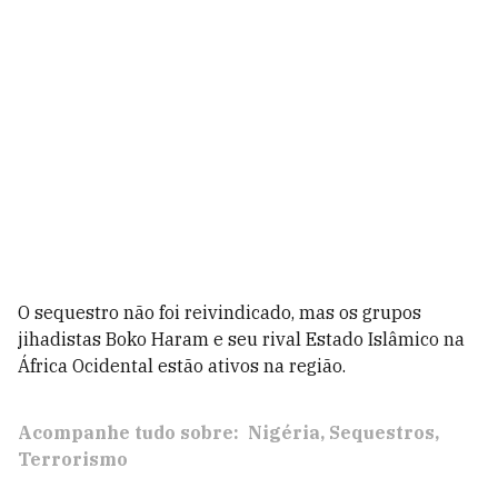
O sequestro não foi reivindicado, mas os grupos
jihadistas Boko Haram e seu rival Estado Islâmico na
África Ocidental estão ativos na região.
Acompanhe tudo sobre:
Nigéria
Sequestros
Terrorismo