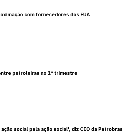
proximação com fornecedores dos EUA
entre petroleiras no 1º trimestre
ação social pela ação social', diz CEO da Petrobras