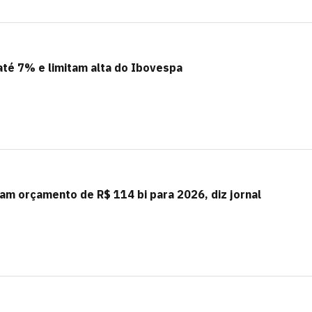
até 7% e limitam alta do Ibovespa
am orçamento de R$ 114 bi para 2026, diz jornal