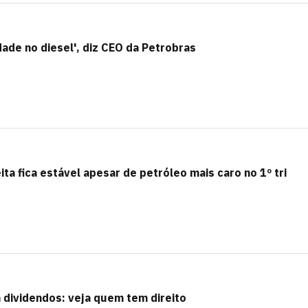
ade no diesel', diz CEO da Petrobras
ita fica estável apesar de petróleo mais caro no 1º tri
m dividendos: veja quem tem direito