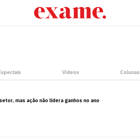
speciais
Vídeos
Colunas
setor, mas ação não lidera ganhos no ano