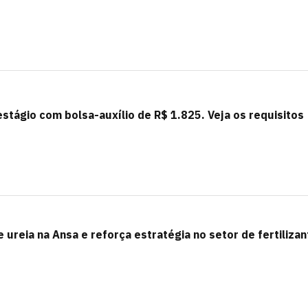
stágio com bolsa-auxílio de R$ 1.825. Veja os requisitos
ureia na Ansa e reforça estratégia no setor de fertiliza