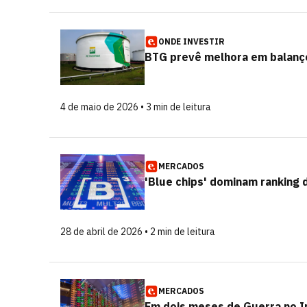
ONDE INVESTIR
BTG prevê melhora em balanço
4 de maio de 2026 • 3 min de leitura
MERCADOS
'Blue chips' dominam ranking 
28 de abril de 2026 • 2 min de leitura
MERCADOS
Em dois meses de Guerra no Ir