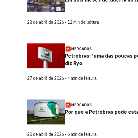
28 de abril de 2026 • 12 min de leitura
MERCADOS
Petrobras: 'uma das poucas p
diz Ryo
27 de abril de 2026 • 4 min de leitura
MERCADOS
Por que a Petrobras pode esta
20 de abril de 2026 • 6 min de leitura