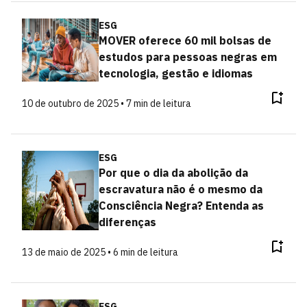
ESG
MOVER oferece 60 mil bolsas de
estudos para pessoas negras em
tecnologia, gestão e idiomas
10 de outubro de 2025 • 7 min de leitura
ESG
Por que o dia da abolição da
escravatura não é o mesmo da
Consciência Negra? Entenda as
diferenças
13 de maio de 2025 • 6 min de leitura
ESG