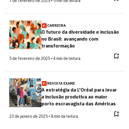
7 de fevereiro de 2025 • 5 min de leitura
CARREIRA
O futuro da diversidade e inclusão
no Brasil: avançando com
transformação
5 de fevereiro de 2025 • 4 min de leitura
REVISTA EXAME
A estratégia da L'Oréal para levar
a inclusão produtiva ao maior
porto escravagista das Américas
23 de janeiro de 2025 • 8 min de leitura