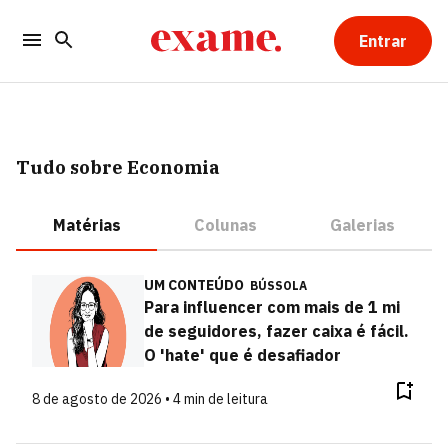
Entrar
Tudo sobre Economia
Matérias
Colunas
Galerias
UM CONTEÚDO
BÚSSOLA
Para influencer com mais de 1 mi
de seguidores, fazer caixa é fácil.
O 'hate' que é desafiador
8 de agosto de 2026 • 4 min de leitura