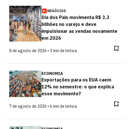
NEGÓCIOS
Dia dos Pais movimenta R$ 3,3
bilhões no varejo e deve
impulsionar as vendas novamente
em 2026
8 de agosto de 2026 • 3 min de leitura
ECONOMIA
Exportações para os EUA caem
12% no semestre: o que explica
esse movimento?
7 de agosto de 2026 • 6 min de leitura