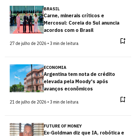
BRASIL
Carne, minerais críticos e
Mercosul: Coreia do Sul anuncia
acordos com o Brasil
27 de julho de 2026 • 3 min de leitura
ECONOMIA
Argentina tem nota de crédito
elevada pela Moody's após
avanços econômicos
21 de julho de 2026 • 3 min de leitura
FUTURE OF MONEY
Ex-Goldman diz que IA, robótica e