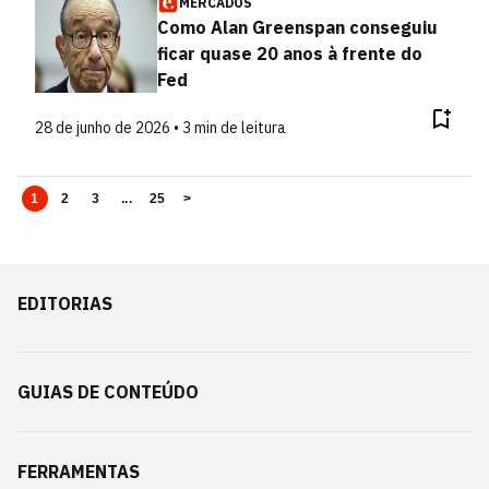
MERCADOS
Como Alan Greenspan conseguiu
ficar quase 20 anos à frente do
Fed
28 de junho de 2026 • 3 min de leitura
1
2
3
...
25
>
EDITORIAS
GUIAS DE CONTEÚDO
FERRAMENTAS