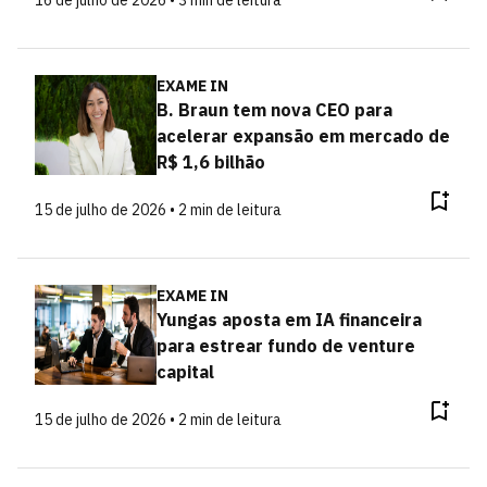
16 de julho de 2026 • 3 min de leitura
EXAME IN
B. Braun tem nova CEO para
acelerar expansão em mercado de
R$ 1,6 bilhão
15 de julho de 2026 • 2 min de leitura
EXAME IN
Yungas aposta em IA financeira
para estrear fundo de venture
capital
15 de julho de 2026 • 2 min de leitura