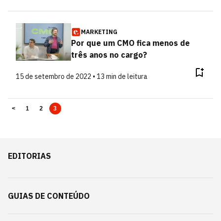
MARKETING
Por que um CMO fica menos de
três anos no cargo?
15 de setembro de 2022 • 13 min de leitura
<
1
2
3
EDITORIAS
GUIAS DE CONTEÚDO