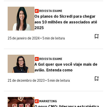
REVISTA EXAME
Os planos do Sicredi para chegar
aos 10 milhões de associados até
2025
25 de janeiro de 2024 • 5 min de leitura
REVISTA EXAME
A Gol quer que você viaje mais de
avião. Entenda como
21 de dezembro de 2023 • 5 min de leitura
MARKETING
O novo CMO: liderança estratégica