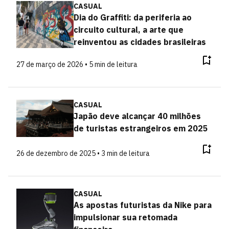
CASUAL
Dia do Graffiti: da periferia ao
circuito cultural, a arte que
reinventou as cidades brasileiras
27 de março de 2026 • 5 min de leitura
CASUAL
Japão deve alcançar 40 milhões
de turistas estrangeiros em 2025
26 de dezembro de 2025 • 3 min de leitura
CASUAL
As apostas futuristas da Nike para
impulsionar sua retomada