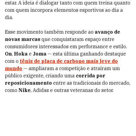
estar. A ideia é dialogar tanto com quem treina quanto
com quem incorpora elementos esportivos ao dia a
dia.
Esse movimento também responde ao
avanço de
novas marcas
que conquistaram espaço entre
consumidores interessados em performance e estilo.
On
,
Hoka
e
Joma
— esta última ganhando destaque
com o
tênis de placa de carbono mais leve do
mundo
— ampliaram a competição e atraíram um
público exigente, criando uma
corrida por
reposicionamento
entre as tradicionais do mercado,
como
Nike
, Adidas e outras veteranas do setor.