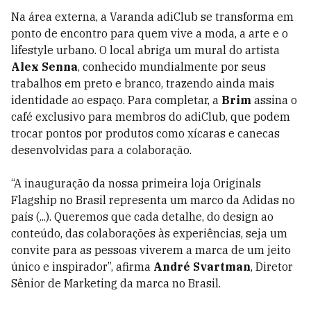
Na área externa, a Varanda adiClub se transforma em
ponto de encontro para quem vive a moda, a arte e o
lifestyle urbano. O local abriga um mural do artista
Alex Senna
, conhecido mundialmente por seus
trabalhos em preto e branco, trazendo ainda mais
identidade ao espaço. Para completar, a
Brim
assina o
café exclusivo para membros do adiClub, que podem
trocar pontos por produtos como xícaras e canecas
desenvolvidas para a colaboração.
“A inauguração da nossa primeira loja Originals
Flagship no Brasil representa um marco da Adidas no
país (...). Queremos que cada detalhe, do design ao
conteúdo, das colaborações às experiências, seja um
convite para as pessoas viverem a marca de um jeito
único e inspirador”, afirma
André Svartman
, Diretor
Sênior de Marketing da marca no Brasil.