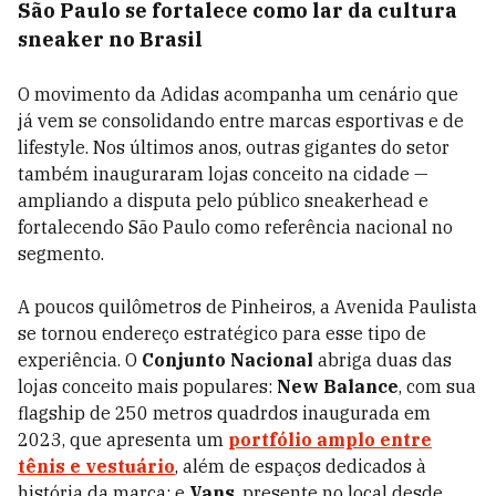
São Paulo se fortalece como lar da cultura
sneaker no Brasil
O movimento da Adidas acompanha um cenário que
já vem se consolidando entre marcas esportivas e de
lifestyle. Nos últimos anos, outras gigantes do setor
também inauguraram lojas conceito na cidade —
ampliando a disputa pelo público sneakerhead e
fortalecendo São Paulo como referência nacional no
segmento.
A poucos quilômetros de Pinheiros, a Avenida Paulista
se tornou endereço estratégico para esse tipo de
experiência. O
Conjunto Nacional
abriga duas das
lojas conceito mais populares:
New Balance
, com sua
flagship de 250 metros quadrdos inaugurada em
2023, que apresenta um
portfólio amplo entre
tênis e vestuário
, além de espaços dedicados à
história da marca; e
Vans
, presente no local desde