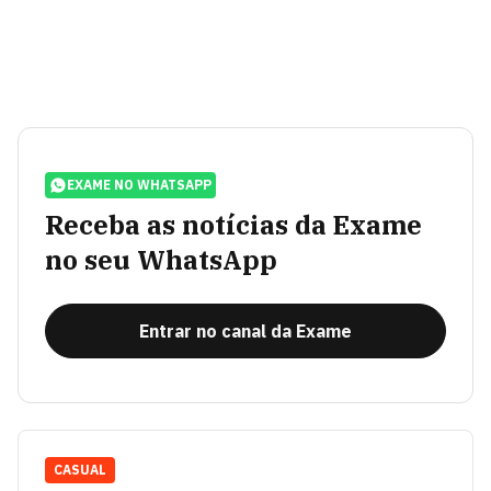
EXAME NO WHATSAPP
Receba as notícias da Exame
no seu WhatsApp
Entrar no canal da Exame
CASUAL