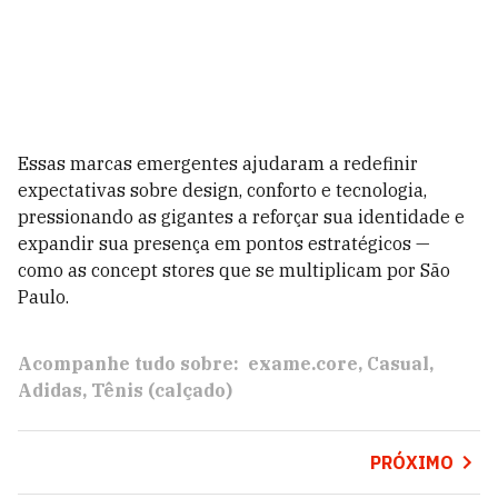
Essas marcas emergentes ajudaram a redefinir
expectativas sobre design, conforto e tecnologia,
pressionando as gigantes a reforçar sua identidade e
expandir sua presença em pontos estratégicos —
como as concept stores que se multiplicam por São
Paulo.
Acompanhe tudo sobre:
exame.core
Casual
Adidas
Tênis (calçado)
PRÓXIMO