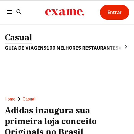
Entrar
Casual
GUIA DE VIAGENS
100 MELHORES RESTAURANTES
VINHO
Home
Casual
Adidas inaugura sua
primeira loja conceito
Originals no Brasil