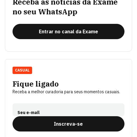
Receba as notícias da Exame
no seu WhatsApp
Entrar no canal da Exame
CASUAL
Fique ligado
Receba a melhor curadoria para seus momentos casuais.
Seu e-mail
Inscreva-se