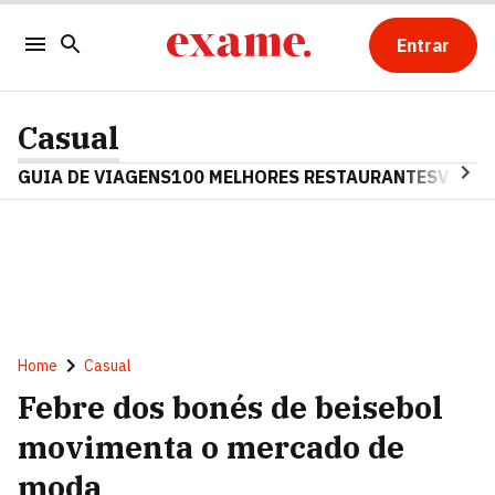
Entrar
Casual
GUIA DE VIAGENS
100 MELHORES RESTAURANTES
VINHO
Home
Casual
Febre dos bonés de beisebol
movimenta o mercado de
moda