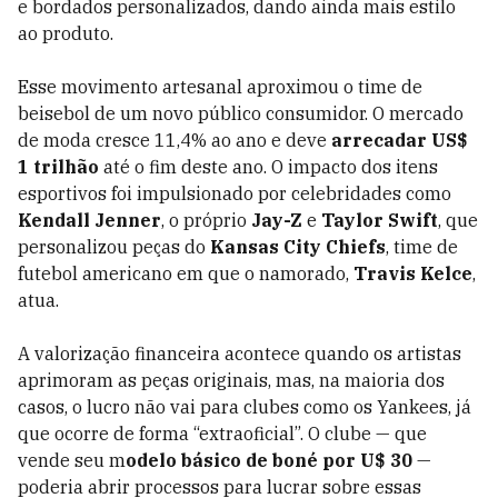
e bordados personalizados, dando ainda mais estilo
ao produto.
Esse movimento artesanal aproximou o time de
beisebol de um novo público consumidor. O mercado
de moda cresce 11,4% ao ano e deve
arrecadar US$
1 trilhão
até o fim deste ano. O impacto dos itens
esportivos foi impulsionado por celebridades como
Kendall Jenner
, o próprio
Jay-Z
e
Taylor Swift
, que
personalizou peças do
Kansas City Chiefs
, time de
futebol americano em que o namorado,
Travis Kelce
,
atua.
A valorização financeira acontece quando os artistas
aprimoram as peças originais, mas, na maioria dos
casos, o lucro não vai para clubes como os Yankees, já
que ocorre de forma “extraoficial”. O clube — que
vende seu m
odelo básico de boné por U$ 30
—
poderia abrir processos para lucrar sobre essas