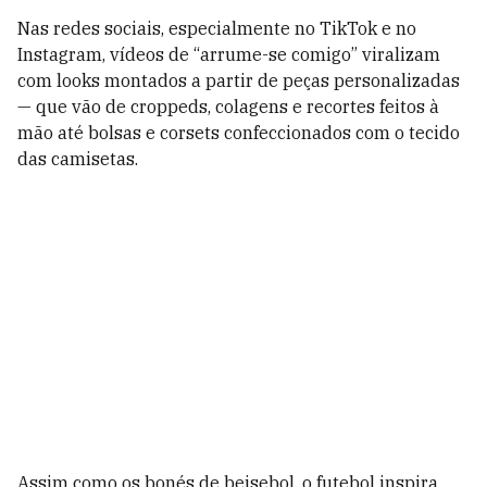
Nas redes sociais, especialmente no TikTok e no
Instagram, vídeos de “arrume-se comigo” viralizam
com looks montados a partir de peças personalizadas
— que vão de croppeds, colagens e recortes feitos à
mão até bolsas e corsets confeccionados com o tecido
das camisetas.
Assim como os bonés de beisebol, o futebol inspira