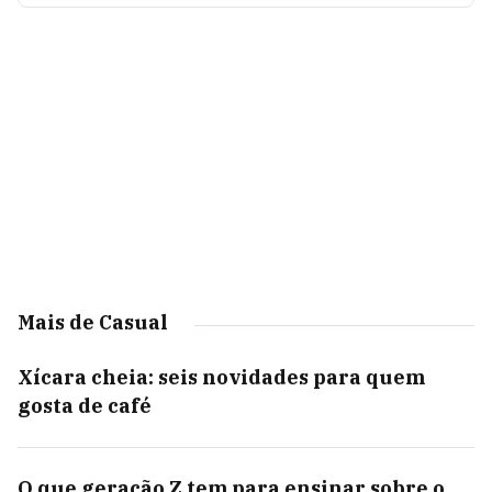
Mais de Casual
Xícara cheia: seis novidades para quem
gosta de café
O que geração Z tem para ensinar sobre o