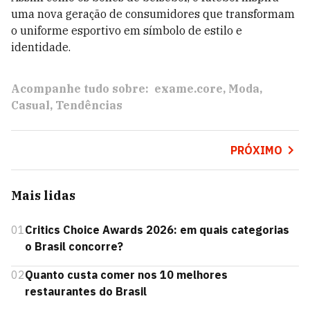
uma nova geração de consumidores que transformam
o uniforme esportivo em símbolo de estilo e
identidade.
Acompanhe tudo sobre:
exame.core
Moda
Casual
Tendências
PRÓXIMO
Mais lidas
01
Critics Choice Awards 2026: em quais categorias
o Brasil concorre?
02
Quanto custa comer nos 10 melhores
restaurantes do Brasil