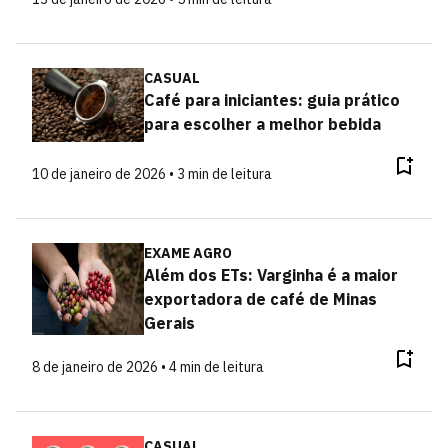
CASUAL
Café para iniciantes: guia prático
para escolher a melhor bebida
10 de janeiro de 2026 • 3 min de leitura
EXAME AGRO
Além dos ETs: Varginha é a maior
exportadora de café de Minas
Gerais
8 de janeiro de 2026 • 4 min de leitura
CASUAL