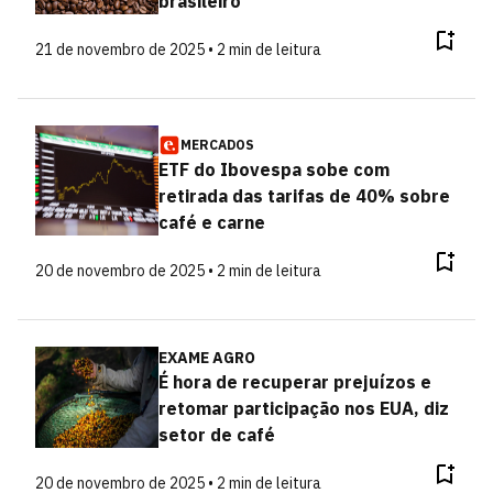
brasileiro
21 de novembro de 2025 • 2 min de leitura
MERCADOS
ETF do Ibovespa sobe com
retirada das tarifas de 40% sobre
café e carne
20 de novembro de 2025 • 2 min de leitura
EXAME AGRO
É hora de recuperar prejuízos e
retomar participação nos EUA, diz
setor de café
20 de novembro de 2025 • 2 min de leitura