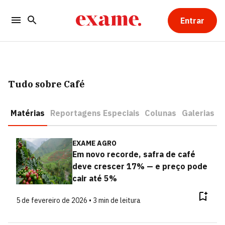
Entrar
Tudo sobre Café
Matérias
Reportagens Especiais
Colunas
Galerias
EXAME AGRO
Em novo recorde, safra de café
deve crescer 17% — e preço pode
cair até 5%
5 de fevereiro de 2026 • 3 min de leitura