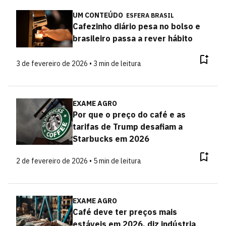
UM CONTEÚDO
ESFERA BRASIL
Cafezinho diário pesa no bolso e
brasileiro passa a rever hábito
3 de fevereiro de 2026 • 3 min de leitura
EXAME AGRO
Por que o preço do café e as
tarifas de Trump desafiam a
Starbucks em 2026
2 de fevereiro de 2026 • 5 min de leitura
EXAME AGRO
Café deve ter preços mais
estáveis em 2026, diz indústria