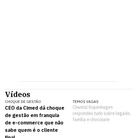
Vídeos
CHOQUE DE GESTÃO
TEMOS VAGAS
Chantal Kopenhagen
CEO da Cimed dá choque
respondeu tudo sobre legado,
de gestão em franquia
família e chocolate
de e-commerce que não
sabe quem é o cliente
final