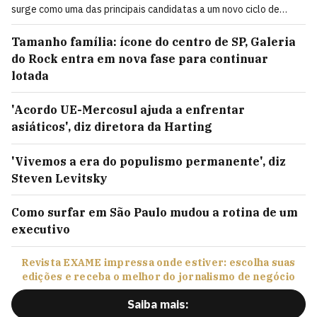
surge como uma das principais candidatas a um novo ciclo de
mobilidade de 400 bilhões de reais
Tamanho família: ícone do centro de SP, Galeria
do Rock entra em nova fase para continuar
lotada
'Acordo UE-Mercosul ajuda a enfrentar
asiáticos', diz diretora da Harting
'Vivemos a era do populismo permanente', diz
Steven Levitsky
Como surfar em São Paulo mudou a rotina de um
executivo
Revista EXAME impressa onde estiver: escolha suas
edições e receba o melhor do jornalismo de negócio
Saiba mais: