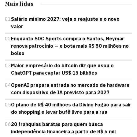
Mais lidas
01
Salário mínimo 2027: veja o reajuste e o novo
valor
02
Enquanto SDC Sports compra o Santos, Neymar
renova patrocínio — e bota mais R$ 50 milhões no
bolso
03
Maior empresário do bitcoin diz que usou o
ChatGPT para captar US$ 15 bilhões
04
OpenAI prepara entrada no mercado de hardware
com dispositivo de IA previsto para 2027
05
O plano de R$ 40 milhões da Divino Fogão para sair
do shopping e levar bufê livre para a rua
06
20 franquias baratas para quem busca
independência financeira a partir de R$ 5 mil