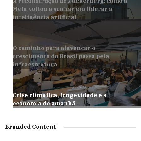
A reconstrução de Zuckerberg: como a
Meta voltou a sonhar em liderar a
inteligência artificial
O caminho para alavancar o
crescimento do Brasil passa pela
infraestrutura
Crise climática, longevidade e a
economia do amanhã
Branded Content