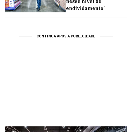
nesse nível de
endividamento’
CONTINUA APÓS A PUBLICIDADE