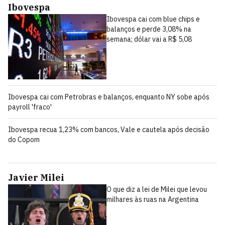
Ibovespa
Ibovespa cai com blue chips e
balanços e perde 3,08% na
semana; dólar vai a R$ 5,08
Ibovespa cai com Petrobras e balanços, enquanto NY sobe após
payroll 'fraco'
Ibovespa recua 1,23% com bancos, Vale e cautela após decisão
do Copom
Javier Milei
O que diz a lei de Milei que levou
milhares às ruas na Argentina