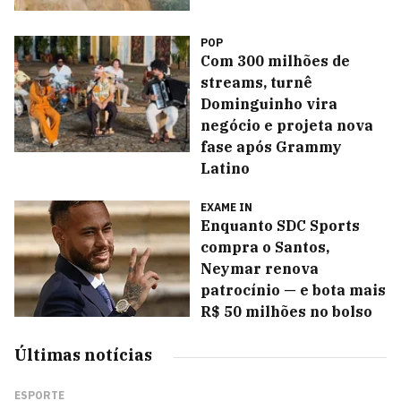
POP
Com 300 milhões de
streams, turnê
Dominguinho vira
negócio e projeta nova
fase após Grammy
Latino
EXAME IN
Enquanto SDC Sports
compra o Santos,
Neymar renova
patrocínio — e bota mais
R$ 50 milhões no bolso
Últimas notícias
ESPORTE