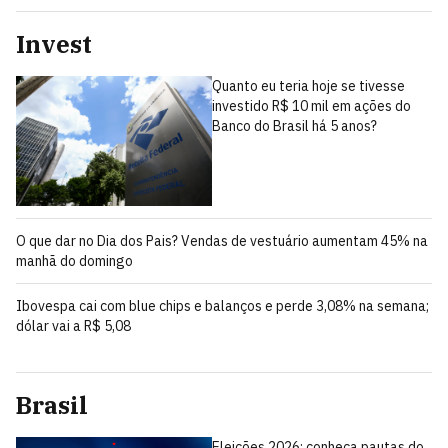
Invest
Quanto eu teria hoje se tivesse
investido R$ 10 mil em ações do
Banco do Brasil há 5 anos?
O que dar no Dia dos Pais? Vendas de vestuário aumentam 45% na
manhã do domingo
Ibovespa cai com blue chips e balanços e perde 3,08% na semana;
dólar vai a R$ 5,08
Brasil
Eleições 2026: conheça pautas do