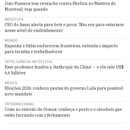
João Fonseca tem revanche contra Shelton no Masters de
Montreal; veja quando
NEGÓCIOS
CEO do Assaí alerta para bets e juros: ‘Não era para estarmos
nesse nível de endividamento’
MUNDO
Espanha e Itália endurecem fronteiras; entenda o impacto
para turistas e trabalhadores
INTELIGÊNCIA ARTIFICIAL
Esse professor fundou a 'Anthropic da China' — e ela vale US$
6,6 bilhões
BRASIL
Eleições 2026: conheça pautas do governo Lula para possível
novo mandato
INTERNACIONAL
Crise no estreito de Ormuz: conheça o porto e o oleoduto que
estão lucrando com o fechamento