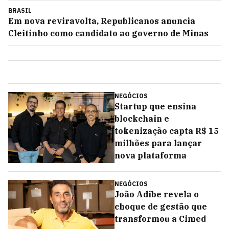
BRASIL
Em nova reviravolta, Republicanos anuncia
Cleitinho como candidato ao governo de Minas
NEGÓCIOS
Startup que ensina
blockchain e
tokenização capta R$ 15
milhões para lançar
nova plataforma
NEGÓCIOS
João Adibe revela o
choque de gestão que
transformou a Cimed