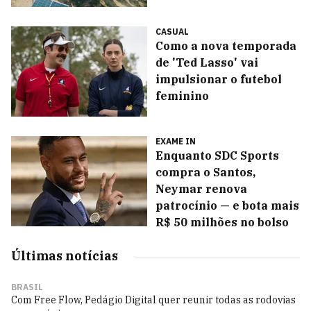
CASUAL
Como a nova temporada
de 'Ted Lasso' vai
impulsionar o futebol
feminino
EXAME IN
Enquanto SDC Sports
compra o Santos,
Neymar renova
patrocínio — e bota mais
R$ 50 milhões no bolso
Últimas notícias
BRASIL
Com Free Flow, Pedágio Digital quer reunir todas as rodovias