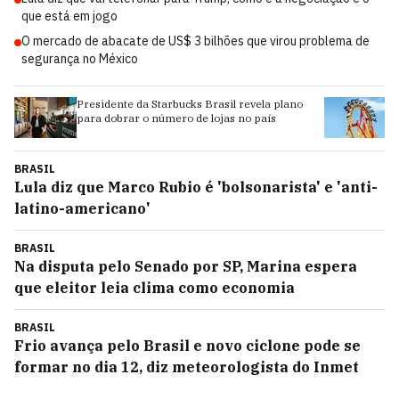
que está em jogo
O mercado de abacate de US$ 3 bilhões que virou problema de
segurança no México
Presidente da Starbucks Brasil revela plano
Mo
para dobrar o número de lojas no país
Ca
mi
BRASIL
Lula diz que Marco Rubio é 'bolsonarista' e 'anti-
latino-americano'
BRASIL
Na disputa pelo Senado por SP, Marina espera
que eleitor leia clima como economia
BRASIL
Frio avança pelo Brasil e novo ciclone pode se
formar no dia 12, diz meteorologista do Inmet