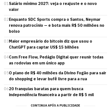
01
Salário mínimo 2027: veja o reajuste e o novo
valor
02
Enquanto SDC Sports compra o Santos, Neymar
renova patrocínio — e bota mais R$ 50 milhões no
bolso
03
Maior empresário do bitcoin diz que usou o
ChatGPT para captar US$ 15 bilhões
04
Com Free Flow, Pedágio Digital quer reunir todas
as rodovias em um único app
05
O plano de R$ 40 milhões da Divino Fogão para sair
do shopping e levar bufê livre para a rua
06
20 franquias baratas para quem busca
independência financeira a partir de R$ 5 mil
CONTINUA APÓS A PUBLICIDADE