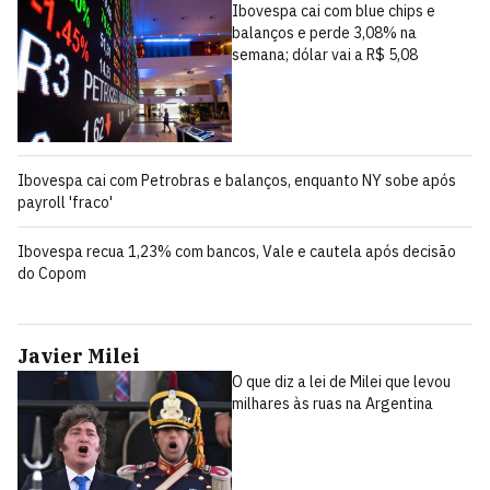
Ibovespa cai com blue chips e
balanços e perde 3,08% na
semana; dólar vai a R$ 5,08
Ibovespa cai com Petrobras e balanços, enquanto NY sobe após
payroll 'fraco'
Ibovespa recua 1,23% com bancos, Vale e cautela após decisão
do Copom
Javier Milei
O que diz a lei de Milei que levou
milhares às ruas na Argentina