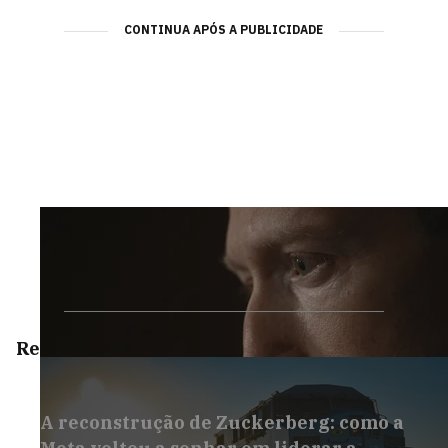
CONTINUA APÓS A PUBLICIDADE
Reportagens Especiais
A reconstrução de Zuckerberg: como a