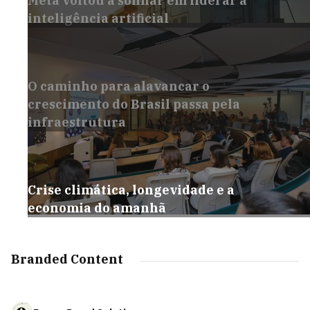
Meta voltou a sonhar em liderar a
inteligência artificial
O caminho para alavancar o
crescimento do Brasil passa pela
infraestrutura
Crise climática, longevidade e a
economia do amanhã
Branded Content