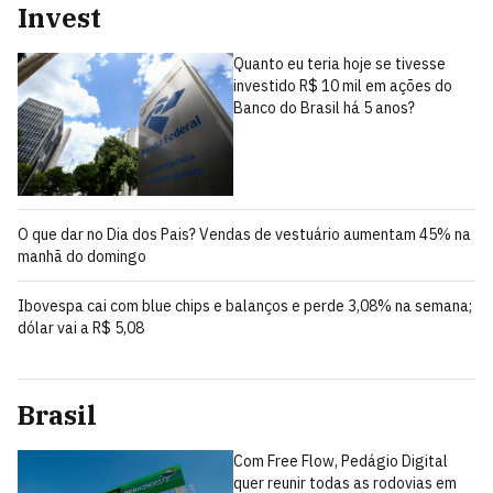
Invest
Quanto eu teria hoje se tivesse
investido R$ 10 mil em ações do
Banco do Brasil há 5 anos?
O que dar no Dia dos Pais? Vendas de vestuário aumentam 45% na
manhã do domingo
Ibovespa cai com blue chips e balanços e perde 3,08% na semana;
dólar vai a R$ 5,08
Brasil
Com Free Flow, Pedágio Digital
quer reunir todas as rodovias em