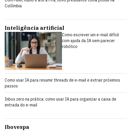
Com Milei, Rubio e até a Fifa, novo presidente toma posse na
Colômbia
Inteligência artificial
Como escrever um e-mail difícil
com ajuda da IA sem parecer
robótico
Como usar IA para resumir threads de e-mail e extrair próximos
passos
Inbox zero na prática: como usar IA para organizar a caixa de
entrada do e-mail
Ibovespa