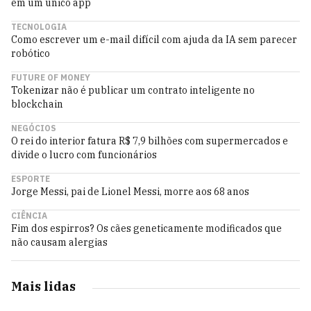
em um único app
TECNOLOGIA
Como escrever um e-mail difícil com ajuda da IA sem parecer
robótico
FUTURE OF MONEY
Tokenizar não é publicar um contrato inteligente no
blockchain
NEGÓCIOS
O rei do interior fatura R$ 7,9 bilhões com supermercados e
divide o lucro com funcionários
ESPORTE
Jorge Messi, pai de Lionel Messi, morre aos 68 anos
CIÊNCIA
Fim dos espirros? Os cães geneticamente modificados que
não causam alergias
Mais lidas