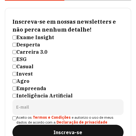
Inscreva-se em nossas newsletters e
não perca nenhum detalhe!
Exame Insight
Desperta
Carreira 3.0
ESG
Casual
Invest
Agro
Empreenda
Inteligência Artificial
E-mail
Aceito os
Termos e Condições
e autorizo o uso de meus
dados de acordo com a
Declaração de privacidade
Inscreva-se