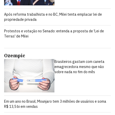
Após reforma trabalhista e no BC, Milei tenta emplacar lei de
propriedade privada
Protestos e votação no Senado: entenda a proposta de 'Lei de
Terras' de Milei
Ozempic
Brasileiros gastam com caneta
emagrecedora mesmo que não
sobre nada no fim do mês
Em um ano no Brasil, Mounjaro tem 3 milhões de usuários e soma
R$ 13,5 bi em vendas