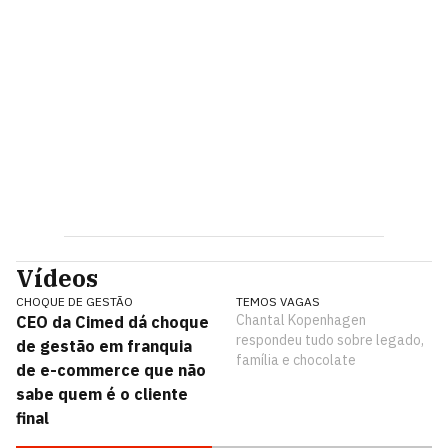
Vídeos
CHOQUE DE GESTÃO
TEMOS VAGAS
Chantal Kopenhagen
CEO da Cimed dá choque
respondeu tudo sobre legado,
de gestão em franquia
família e chocolate
de e-commerce que não
sabe quem é o cliente
final