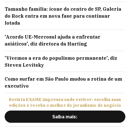
mobilidade de 400 bilhões de reais
Tamanho família: ícone do centro de SP, Galeria
do Rock entra em nova fase para continuar
lotada
'Acordo UE-Mercosul ajuda a enfrentar
asiáticos', diz diretora da Harting
'Vivemos a era do populismo permanente', diz
Steven Levitsky
Como surfar em São Paulo mudou a rotina de um
executivo
Revista EXAME impressa onde estiver: escolha suas
edições e receba o melhor do jornalismo de negócio
Saiba mais: