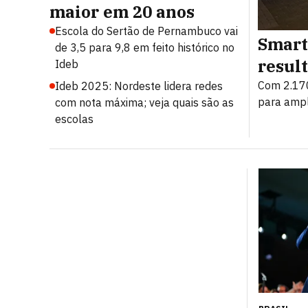
maior em 20 anos
Escola do Sertão de Pernambuco vai
Smart
de 3,5 para 9,8 em feito histórico no
resul
Ideb
Com 2.170
Ideb 2025: Nordeste lidera redes
para ampl
com nota máxima; veja quais são as
escolas