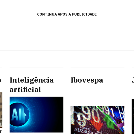
CONTINUA APÓS A PUBLICIDADE
p
Inteligência
Ibovespa
artificial
r