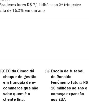
Bradesco lucra R$ 7,1 bilhões no 2º trimestre,
alta de 16,2% em um ano
5
06
CEO da Cimed dá
Escola de futebol
choque de gestão
de Ronaldo
em franquia de e-
Fenômeno fatura R$
commerce que não
18 milhões ao ano e
sabe quem é o
começa expansão
cliente final
nos EUA