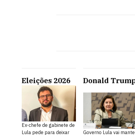
Eleições 2026
Donald Trum
Ex-chefe de gabinete de
Lula pede para deixar
Governo Lula vai mante