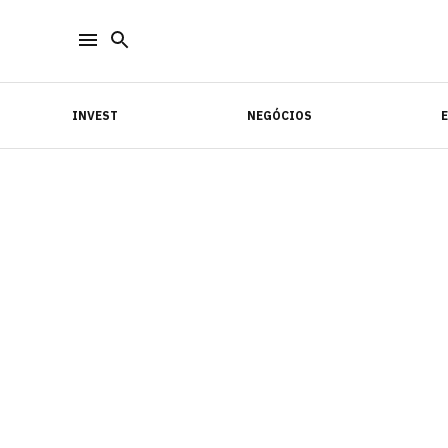
INVEST
NEGÓCIOS
INVEST
NEGÓCIOS
E