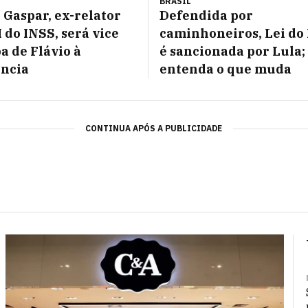
BRASIL
 Gaspar, ex-relator
Defendida por
 do INSS, será vice
caminhoneiros, Lei do
a de Flávio à
é sancionada por Lula;
ência
entenda o que muda
CONTINUA APÓS A PUBLICIDADE