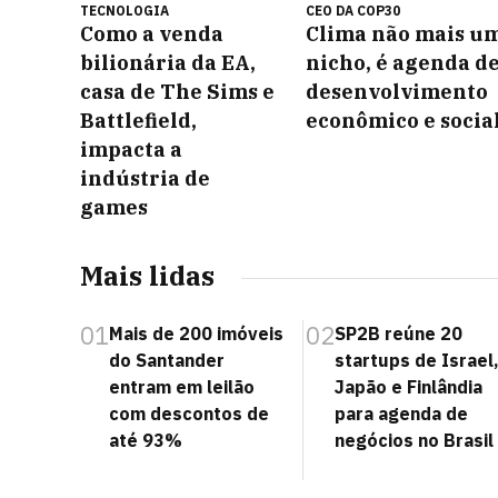
TECNOLOGIA
CEO DA COP30
Como a venda
Clima não mais u
bilionária da EA,
nicho, é agenda d
casa de The Sims e
desenvolvimento
Battlefield,
econômico e socia
impacta a
indústria de
games
Mais lidas
01
02
Mais de 200 imóveis
SP2B reúne 20
do Santander
startups de Israel
entram em leilão
Japão e Finlândia
com descontos de
para agenda de
até 93%
negócios no Brasil