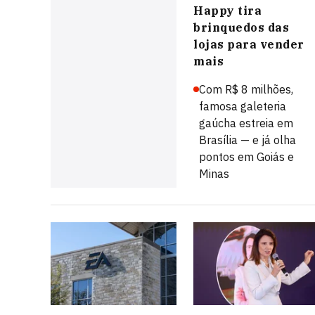
Happy tira
brinquedos das
lojas para vender
mais
Com R$ 8 milhões,
famosa galeteria
gaúcha estreia em
Brasília — e já olha
pontos em Goiás e
Minas