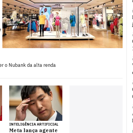
e
er o Nubank da alta renda
INTELIGÊNCIA ARTIFICIAL
Meta lança agente