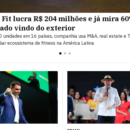
 Fit lucra R$ 204 milhões e já mira 6
tado vindo do exterior
 unidades em 16 países, companhia usa M&A, real estate e 
iar ecossistema de fitness na América Latina