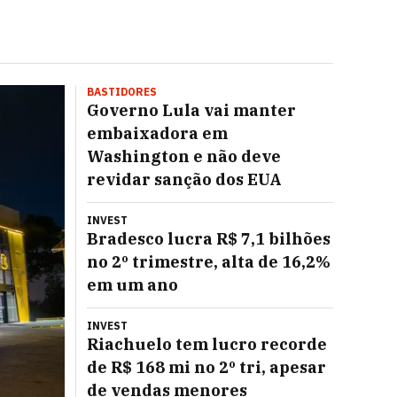
BASTIDORES
Governo Lula vai manter
embaixadora em
Washington e não deve
revidar sanção dos EUA
INVEST
Bradesco lucra R$ 7,1 bilhões
no 2º trimestre, alta de 16,2%
em um ano
INVEST
Riachuelo tem lucro recorde
de R$ 168 mi no 2º tri, apesar
de vendas menores