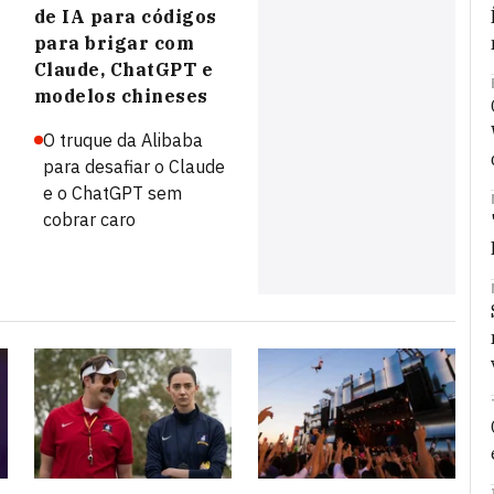
de IA para códigos
para brigar com
Claude, ChatGPT e
modelos chineses
O truque da Alibaba
para desafiar o Claude
e o ChatGPT sem
cobrar caro