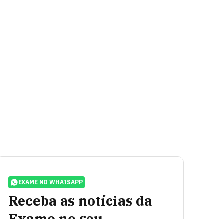
EXAME NO WHATSAPP
Receba as notícias da
Exame no seu