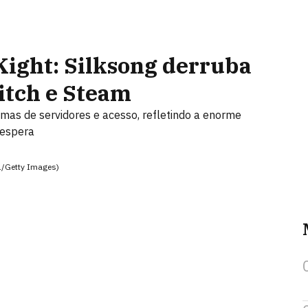
ight: Silksong derruba
witch e Steam
as de servidores e acesso, refletindo a enorme
 espera
1/Getty Images)