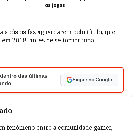
os jogos
 após os fãs aguardarem pelo título, que
 em 2018, antes de se tornar uma
 dentro das últimas
Seguir no Google
Mundo
cado
 um fenômeno entre a comunidade gamer,