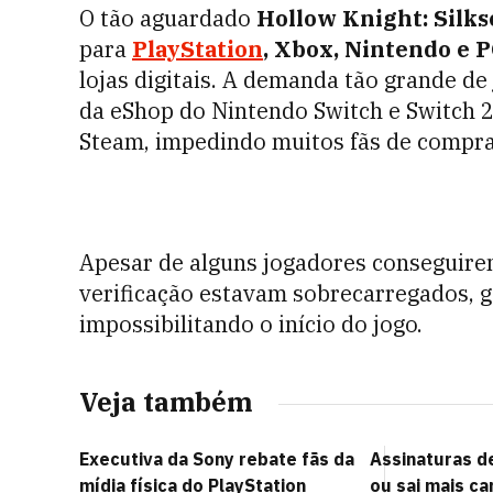
O tão aguardado
Hollow Knight: Silk
para
PlayStation
, Xbox, Nintendo e 
lojas digitais. A demanda tão grande d
da eShop do Nintendo Switch e Switch 2,
Steam, impedindo muitos fãs de comprar
Apesar de alguns jogadores conseguirem
verificação estavam sobrecarregados, 
impossibilitando o início do jogo.
Veja também
Executiva da Sony rebate fãs da
Assinaturas de
mídia física do PlayStation
ou sai mais c