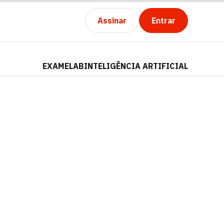
Assinar
Entrar
EXAMELAB
INTELIGÊNCIA ARTIFICIAL