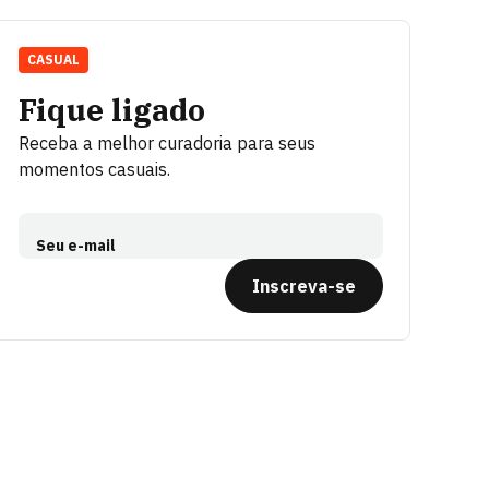
CASUAL
Fique ligado
Receba a melhor curadoria para seus
momentos casuais.
Seu e-mail
Inscreva-se