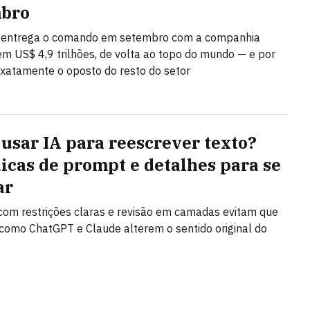
mbro
 entrega o comando em setembro com a companhia
em US$ 4,9 trilhões, de volta ao topo do mundo — e por
 exatamente o oposto do resto do setor
usar IA para reescrever texto?
dicas de prompt e detalhes para se
ar
om restrições claras e revisão em camadas evitam que
como ChatGPT e Claude alterem o sentido original do