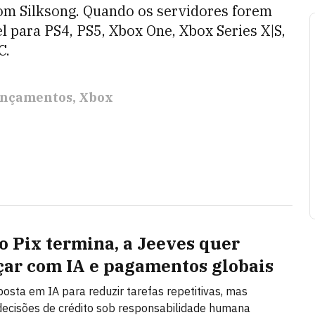
om Silksong. Quando os servidores forem
el para PS4, PS5, Xbox One, Xbox Series X|S,
C.
nçamentos
Xbox
o Pix termina, a Jeeves quer
ar com IA e pagamentos globais
posta em IA para reduzir tarefas repetitivas, mas
ecisões de crédito sob responsabilidade humana