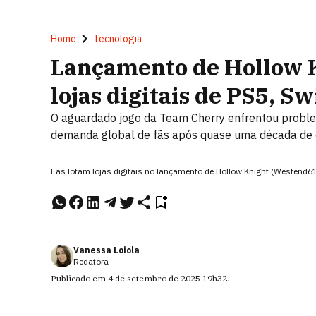
Home
Tecnologia
Lançamento de Hollow K
lojas digitais de PS5, S
O aguardado jogo da Team Cherry enfrentou problem
demanda global de fãs após quase uma década de
Fãs lotam lojas digitais no lançamento de Hollow Knight (Westend6
Vanessa Loiola
Redatora
Publicado em
4 de setembro de 2025
19h32
.