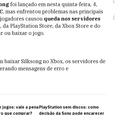
song
foi lançado em nesta quinta-feira, 4,
PC
, mas enfrentou problemas nas principais
e jogadores causou
queda nos servidores
 da PlayStation Store, da Xbox Store e do
 ou baixar o jogo.
 baixar Silksong no Xbox, os servidores de
gerando mensagens de erro e
 jogos: vale a pena
PlayStation sem discos: como
aro que comprar?
decisão da Sony pode encarecer