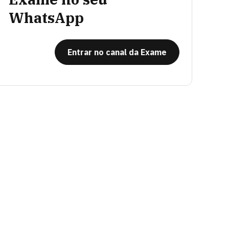
WhatsApp
Entrar no canal da Exame