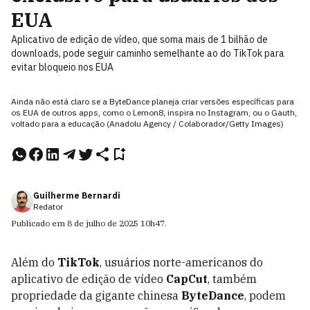
EUA
Aplicativo de edição de vídeo, que soma mais de 1 bilhão de
downloads, pode seguir caminho semelhante ao do TikTok para
evitar bloqueio nos EUA
Ainda não está claro se a ByteDance planeja criar versões específicas para
os EUA de outros apps, como o Lemon8, inspira no Instagram, ou o Gauth,
voltado para a educação (Anadolu Agency / Colaborador/Getty Images)
Guilherme Bernardi
Redator
Publicado em
8 de julho de 2025
10h47
.
Além do
TikTok
, usuários norte-americanos do
aplicativo de edição de vídeo
CapCut
, também
propriedade da gigante chinesa
ByteDance
, podem