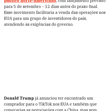
público norte-americano
, com lançamento previsto
para 5 de setembro – 12 dias antes do prazo final.
Esse movimento facilitaria a venda das operações nos
EUA para um grupo de investidores do país,
atendendo às exigências do governo.
Donald Trump
já anunciou ter encontrado um
comprador para o TikTok nos EUA e também que
começarias as negociações com a China, mas sem