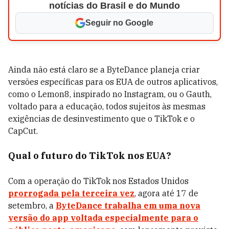
notícias do Brasil e do Mundo
Seguir no Google
Ainda não está claro se a ByteDance planeja criar
versões específicas para os EUA de outros aplicativos,
como o Lemon8, inspirado no Instagram, ou o Gauth,
voltado para a educação, todos sujeitos às mesmas
exigências de desinvestimento que o TikTok e o
CapCut.
Qual o futuro do TikTok nos EUA?
Com a operação do TikTok nos Estados Unidos
prorrogada pela terceira vez
, agora até 17 de
setembro, a
ByteDance trabalha em uma nova
versão do app voltada especialmente para o