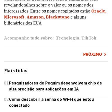
revelar detalhes sobre o valor ou os nomes dos
interessados. Entre os nomes cogitados estão
Oracle
,
Microsoft
,
Amazon
,
Blackstone
e alguns
bilionários dos EUA.
Acompanhe tudo sobre:
Tecnologia
TikTok
PRÓXIMO
Mais lidas
01
Pesquisadores de Pequim desenvolvem chip de
alta precisão para aplicações em IA
02
Como descobrir a senha do Wi-Fi que estou
conectado