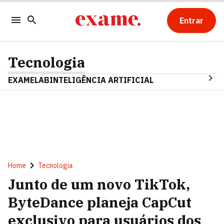
Entrar
Tecnologia
EXAMELAB
INTELIGÊNCIA ARTIFICIAL
Home
Tecnologia
Junto de um novo TikTok,
ByteDance planeja CapCut
exclusivo para usuários dos