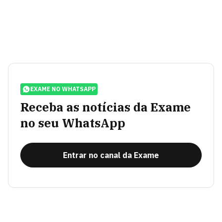
EXAME NO WHATSAPP
Receba as notícias da Exame
no seu WhatsApp
Entrar no canal da Exame