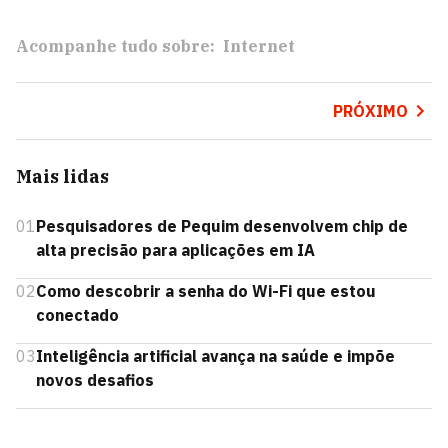
Acompanhe tudo sobre:
Internet
PRÓXIMO
Mais lidas
01
Pesquisadores de Pequim desenvolvem chip de
alta precisão para aplicações em IA
02
Como descobrir a senha do Wi-Fi que estou
conectado
03
Inteligência artificial avança na saúde e impõe
novos desafios