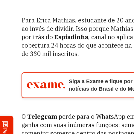
Para Erica Mathias, estudante de 20 ano
ao invés de dividir. Isso porque Mathia
por trás do
Espiadinha
, canal no apli
cobertura 24 horas do que acontece na 
de 330 mil inscritos.
Siga a Exame e fique por
notícias do Brasil e do 
O
Telegram
perde para o WhatsApp em 
ganha com suas inúmeras funções: sem
comentar somente dentro das postagens