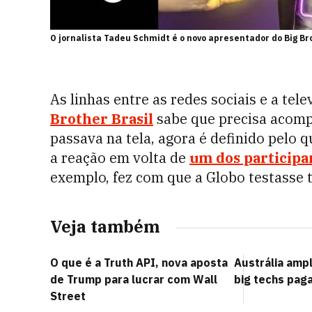
O jornalista Tadeu Schmidt é o novo apresentador do Big B
As linhas entre as redes sociais e a tel
Brother Brasil
sabe que precisa acomp
passava na tela, agora é definido pelo 
a reação em volta de
um dos participa
exemplo, fez com que a Globo testasse 
Veja também
O que é a Truth API, nova aposta
Austrália amp
de Trump para lucrar com Wall
big techs pag
Street