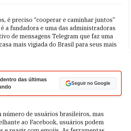
s, é preciso “cooperar e caminhar juntos”
s é a fundadora e uma das administradoras
cativo de mensagens Telegram que faz uma
casa mais vigiada do Brasil para seus mais
 dentro das últimas
Seguir no Google
Mundo
número de usuários brasileiros, mas
elhante ao Facebook, usuários podem
 e reagir com emojis. As ferramentas