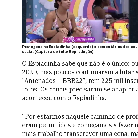
Postagens no Espiadinha (esquerda) e comentários dos us
social (Captura de tela/Reprodução)
O Espiadinha sabe que não é o único: o
2020, mas poucos continuaram a lutar a
“Antenados – BBB22”, tem 225 mil inscri
fotos. Os canais precisaram se adaptar
aconteceu com o Espiadinha.
“Por estarmos naquele caminho de prof
eram permitidos e começamos a fazer n
mais trabalho transcrever uma cena, ma