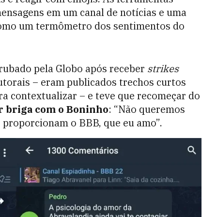
ensagens em um canal de notícias e uma
r como um termômetro dos sentimentos do
rrubado pela Globo após receber
strikes
autorais – eram publicados trechos curtos
a contextualizar – e teve que recomeçar do
r briga com o Boninho
: “Não queremos
es proporcionam o BBB, que eu amo”.