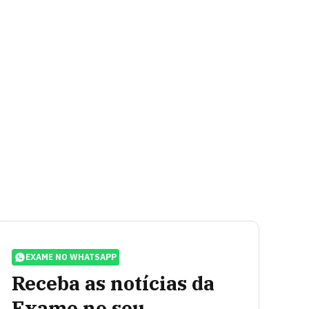
EXAME NO WHATSAPP
Receba as notícias da
Exame no seu