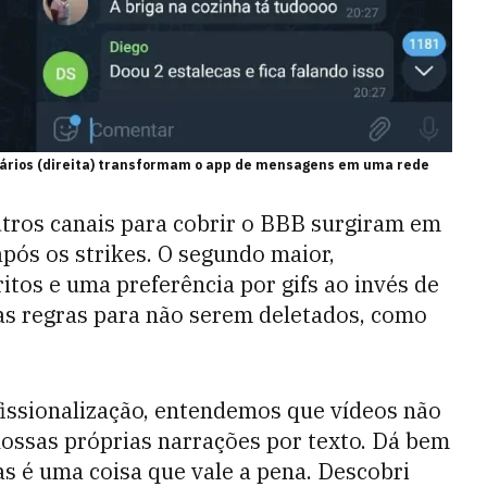
uários (direita) transformam o app de mensagens em uma rede
utros canais para cobrir o BBB surgiram em
pós os strikes. O segundo maior,
tos e uma preferência por gifs ao invés de
 às regras para não serem deletados, como
issionalização, entendemos que vídeos não
ossas próprias narrações por texto. Dá bem
s é uma coisa que vale a pena. Descobri