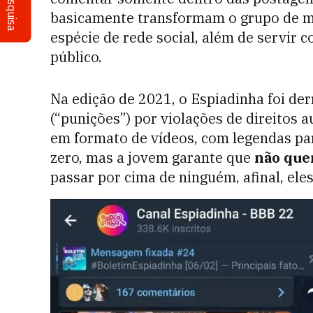
Pesquisa
basicamente transformam o grupo de m
espécie de rede social, além de servi
público.
Na edição de 2021, o Espiadinha foi de
(“punições”) por violações de direitos 
em formato de vídeos, com legendas par
zero, mas a jovem garante que
não que
passar por cima de ninguém, afinal, el