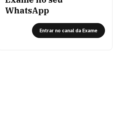
WhatsApp
Entrar no canal da Exame