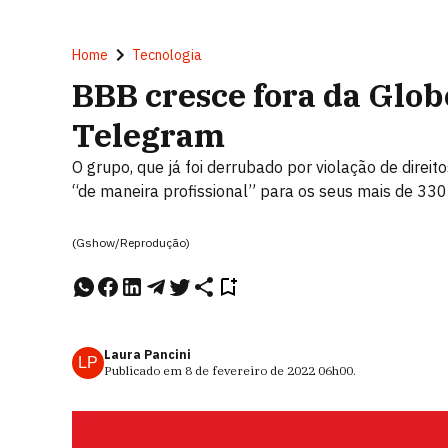
Home
Tecnologia
BBB cresce fora da Glob
Telegram
O grupo, que já foi derrubado por violação de direito
“de maneira profissional” para os seus mais de 330 
(Gshow/Reprodução)
Laura Pancini
LP
Publicado em
8 de fevereiro de 2022
06h00
.