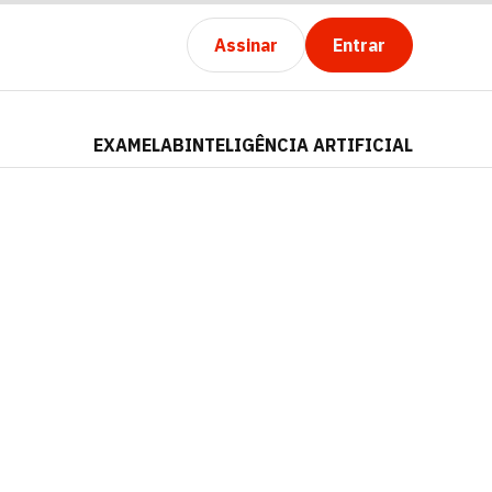
Assinar
Entrar
EXAMELAB
INTELIGÊNCIA ARTIFICIAL