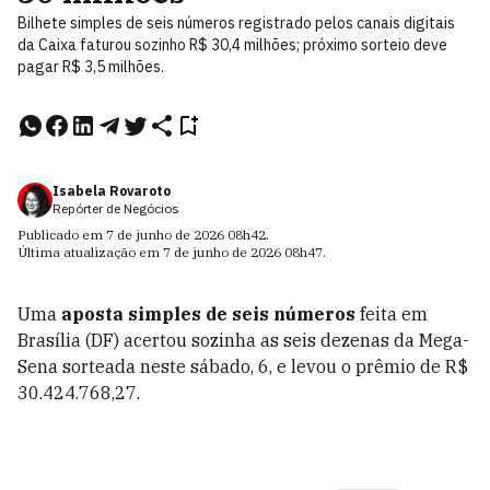
Bilhete simples de seis números registrado pelos canais digitais
da Caixa faturou sozinho R$ 30,4 milhões; próximo sorteio deve
pagar R$ 3,5 milhões.
Isabela Rovaroto
Repórter de Negócios
Publicado em
7 de junho de 2026
08h42
.
Última atualização em
7 de junho de 2026
08h47
.
Uma
aposta simples de seis números
feita em
Brasília (DF) acertou sozinha as seis dezenas da Mega-
Sena sorteada neste sábado, 6, e levou o prêmio de R$
30.424.768,27.