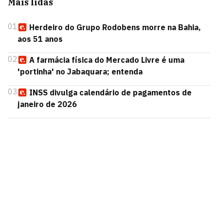
Mais lidas
01
Herdeiro do Grupo Rodobens morre na Bahia,
aos 51 anos
02
A farmácia física do Mercado Livre é uma
'portinha' no Jabaquara; entenda
03
INSS divulga calendário de pagamentos de
janeiro de 2026