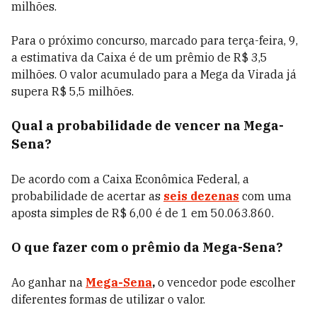
milhões.
Para o próximo concurso, marcado para terça-feira, 9,
a estimativa da Caixa é de um prêmio de R$ 3,5
milhões. O valor acumulado para a Mega da Virada já
supera R$ 5,5 milhões.
Qual a probabilidade de vencer na Mega-
Sena?
De acordo com a Caixa Econômica Federal, a
probabilidade de acertar as
seis dezenas
com uma
aposta simples de R$ 6,00 é de 1 em 50.063.860.
O que fazer com o prêmio da Mega-Sena?
Ao ganhar na
Mega-Sena
,
o vencedor pode escolher
diferentes formas de utilizar o valor.