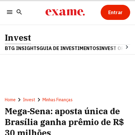
Entrar
Invest
BTG INSIGHTS
GUIA DE INVESTIMENTOS
INVEST OPINA
Home
Invest
Minhas Finanças
Mega-Sena: aposta única de
Brasília ganha prêmio de R$
30 milhões