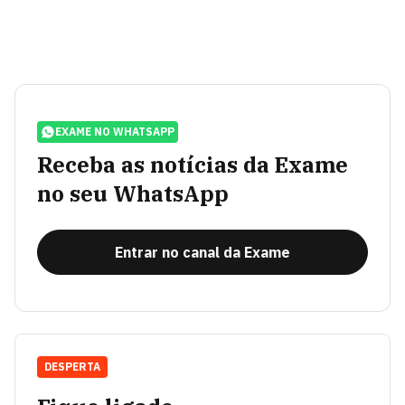
EXAME NO WHATSAPP
Receba as notícias da Exame
no seu WhatsApp
Entrar no canal da Exame
DESPERTA