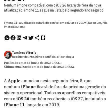
Nenhum iPhone compatível com o iOS 26 ficará de fora da nova
atualização; iPhone 11 segue na lista pelo segundo ano seguido
iPhone 11: atualização estará disponível em celular de 2019 (Jason Lee/File
Photo/Reuters)
Tamires Vitorio
Repórter de Inteligência Artificial e Tecnologia
Publicado em
8 de junho de 2026
14h21
.
Última atualização em
8 de junho de 2026
14h22
.
A
Apple
anunciou nesta segunda-feira, 8, que
nenhum
iPhone
ficará de fora da próxima geração do
sistema operacional. Todos os aparelhos compatíveis
com o
iOS 26
também receberão o iOS 27, incluindo o
iPhone 11
, lançado em 2019.