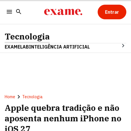
Entrar
Tecnologia
EXAMELAB
INTELIGÊNCIA ARTIFICIAL
Home
Tecnologia
Apple quebra tradição e não
aposenta nenhum iPhone no
iOS 27