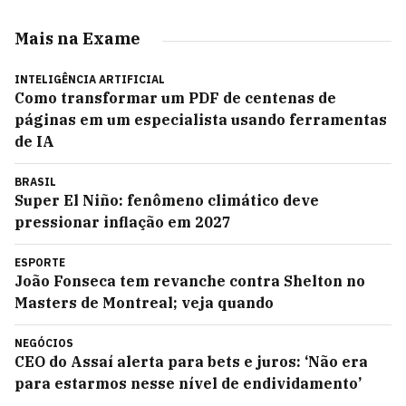
Mais na Exame
INTELIGÊNCIA ARTIFICIAL
Como transformar um PDF de centenas de
páginas em um especialista usando ferramentas
de IA
BRASIL
Super El Niño: fenômeno climático deve
pressionar inflação em 2027
ESPORTE
João Fonseca tem revanche contra Shelton no
Masters de Montreal; veja quando
NEGÓCIOS
CEO do Assaí alerta para bets e juros: ‘Não era
para estarmos nesse nível de endividamento’