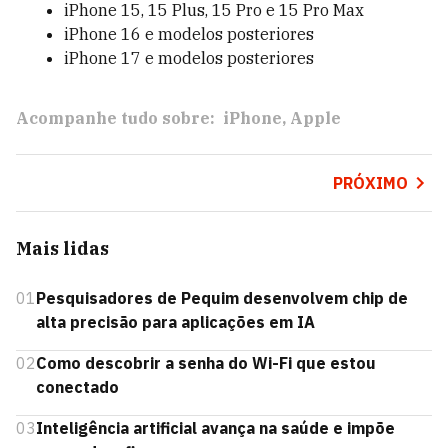
iPhone 15, 15 Plus, 15 Pro e 15 Pro Max
iPhone 16 e modelos posteriores
iPhone 17 e modelos posteriores
Acompanhe tudo sobre:
iPhone
Apple
PRÓXIMO
Mais lidas
01
Pesquisadores de Pequim desenvolvem chip de
alta precisão para aplicações em IA
02
Como descobrir a senha do Wi-Fi que estou
conectado
03
Inteligência artificial avança na saúde e impõe