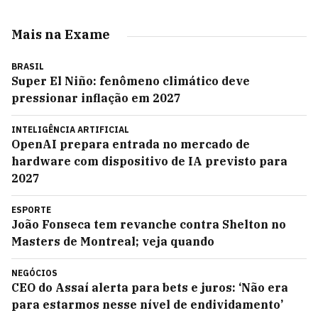
Mais na Exame
BRASIL
Super El Niño: fenômeno climático deve
pressionar inflação em 2027
INTELIGÊNCIA ARTIFICIAL
OpenAI prepara entrada no mercado de
hardware com dispositivo de IA previsto para
2027
ESPORTE
João Fonseca tem revanche contra Shelton no
Masters de Montreal; veja quando
NEGÓCIOS
CEO do Assaí alerta para bets e juros: ‘Não era
para estarmos nesse nível de endividamento’