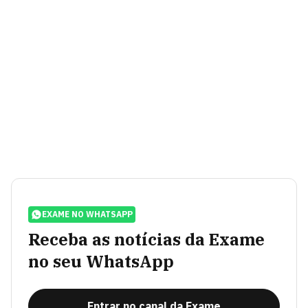
EXAME NO WHATSAPP
Receba as notícias da Exame
no seu WhatsApp
Entrar no canal da Exame