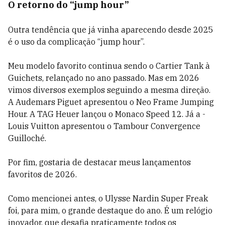
O retorno do “jump hour”
Outra tendência que já vinha aparecendo desde 2025
é o uso da complicação “jump hour”.
Meu modelo favorito continua sendo o Cartier Tank à
Guichets, relançado no ano passado. Mas em 2026
vimos diversos exemplos seguindo a mesma direção.
A Audemars Piguet apresentou o Neo Frame Jumping
Hour. A TAG Heuer lançou o Monaco Speed 12. Já a -
Louis Vuitton apresentou o Tambour Convergence
Guilloché.
Por fim, gostaria de destacar meus lançamentos
favoritos de 2026.
Como mencionei antes, o Ulysse Nardin Super Freak
foi, para mim, o grande destaque do ano. É um relógio
inovador, que desafia praticamente todos os