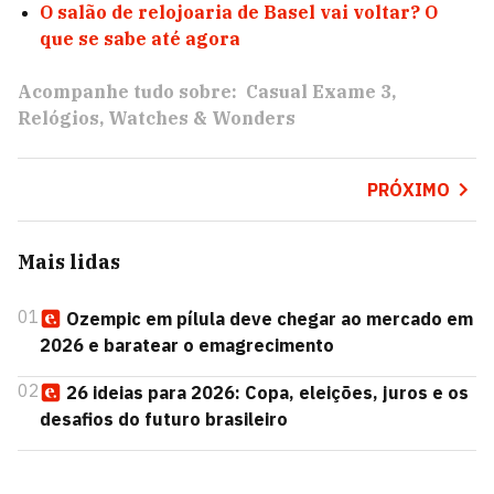
O salão de relojoaria de Basel vai voltar? O
que se sabe até agora
Acompanhe tudo sobre:
Casual Exame 3
Relógios
Watches & Wonders
PRÓXIMO
Mais lidas
01
Ozempic em pílula deve chegar ao mercado em
2026 e baratear o emagrecimento
02
26 ideias para 2026: Copa, eleições, juros e os
desafios do futuro brasileiro