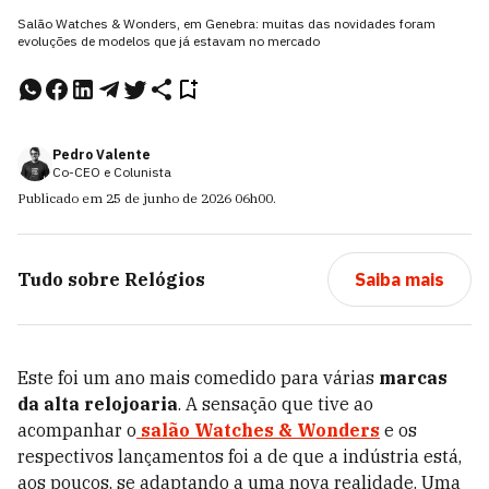
Salão Watches & Wonders, em Genebra: muitas das novidades foram
evoluções de modelos que já estavam no mercado
Pedro Valente
Co-CEO e Colunista
Publicado em
25 de junho de 2026
06h00
.
Tudo sobre
Relógios
Saiba mais
Este foi um ano mais comedido para várias
marcas
da alta relojoaria
. A sensação que tive ao
acompanhar o
salão Watches & Wonders
e os
respectivos lançamentos foi a de que a indústria está,
aos poucos, se adaptando a uma nova realidade. Uma