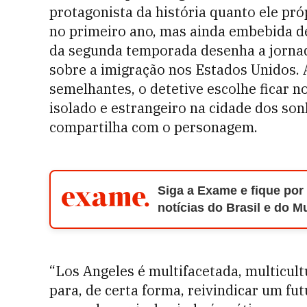
protagonista da história quanto ele pr
no primeiro ano, mas ainda embebida de 
da segunda temporada desenha a jorna
sobre a imigração nos Estados Unidos. 
semelhantes, o detetive escolhe ficar n
isolado e estrangeiro na cidade dos so
compartilha com o personagem.
Siga a Exame e fique por
notícias do Brasil e do 
“Los Angeles é multifacetada, multicult
para, de certa forma, reivindicar um f