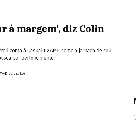
r à margem', diz Colin
arrell conta à Casual EXAME como a jornada de seu
busca por pertencimento
 TV/Divulgação)