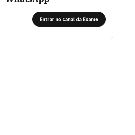
Entrar no canal da Exame