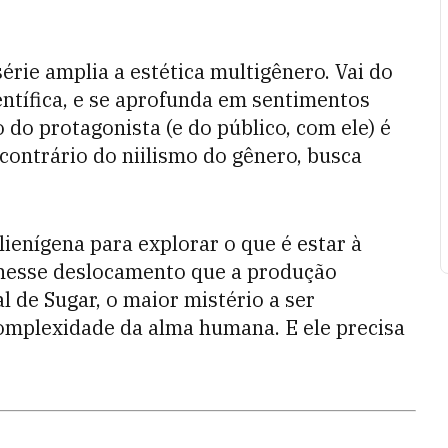
érie amplia a estética multigênero. Vai do
ientífica, e se aprofunda em sentimentos
do protagonista (e do público, com ele) é
contrário do niilismo do gênero, busca
ienígena para explorar o que é estar à
e nesse deslocamento que a produção
l de Sugar, o maior mistério a ser
omplexidade da alma humana. E ele precisa