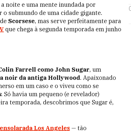
a noite e uma mente inundada por
r o submundo de uma cidade gigante.
 de
Scorsese
, mas serve perfeitamente para
TV
que chega à segunda temporada em junho
Colin Farrell como John Sugar
, um
ca noir da antiga Hollywood
. Apaixonado
 imerso em um caso e o viveu como se
s
. Só havia um pequeno (e revelador)
eira temporada, descobrimos que Sugar é,
 ensolarada Los Angeles
— tão