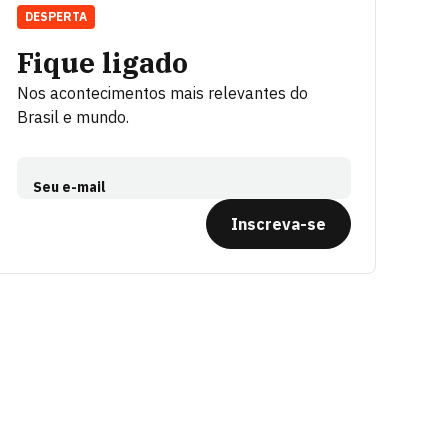
DESPERTA
Fique ligado
Nos acontecimentos mais relevantes do
Brasil e mundo.
Seu e-mail
Inscreva-se