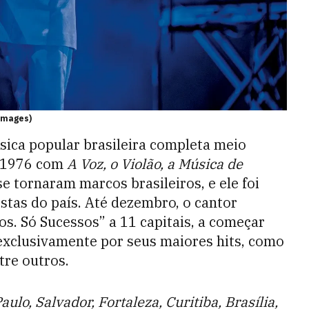
 Images)
ica popular brasileira completa meio
m 1976 com
A Voz, o Violão, a Música de
se tornaram marcos brasileiros, e ele foi
stas do país. Até dezembro, o cantor
s. Só Sucessos” a 11 capitais, a começar
exclusivamente por seus maiores hits, como
ntre outros.
aulo, Salvador, Fortaleza, Curitiba, Brasília,