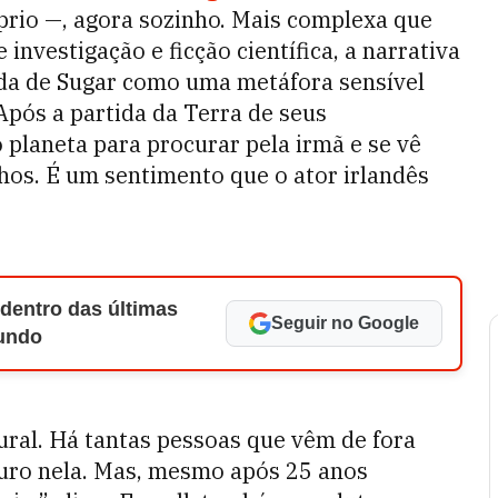
óprio —, agora sozinho. Mais complexa que
investigação e ficção científica, a narrativa
da de Sugar como uma metáfora sensível
Após a partida da Terra de seus
o planeta para procurar pela irmã e se vê
nhos. É um sentimento que o ator irlandês
 dentro das últimas
Seguir no Google
Mundo
ural. Há tantas pessoas que vêm de fora
uturo nela. Mas, mesmo após 25 anos