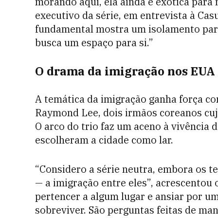
morando aqui, ela ainda é exótica para
executivo da série, em entrevista à C
fundamental mostra um isolamento par
busca um espaço para si.”
O drama da imigração nos EUA
A temática da imigração ganha força c
Raymond Lee, dois irmãos coreanos cuja
O arco do trio faz um aceno à vivência 
escolheram a cidade como lar.
“Considero a série neutra, embora os te
— a imigração entre eles”, acrescentou 
pertencer a algum lugar e ansiar por um
sobreviver. São perguntas feitas de ma