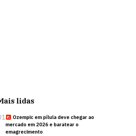
Mais lidas
01
Ozempic em pílula deve chegar ao
mercado em 2026 e baratear o
emagrecimento