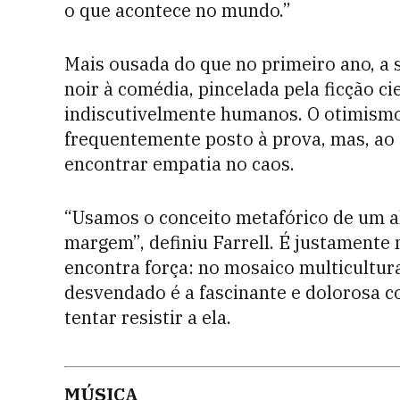
o que acontece no mundo.”
Mais ousada do que no primeiro ano, a s
noir à comédia, pincelada pela ficção c
indiscutivelmente humanos. O otimismo 
frequentemente posto à prova, mas, ao 
encontrar empatia no caos.
“Usamos o conceito metafórico de um al
margem”, definiu Farrell. É justament
encontra força: no mosaico multicultura
desvendado é a fascinante e dolorosa c
tentar resistir
a ela.
MÚSICA