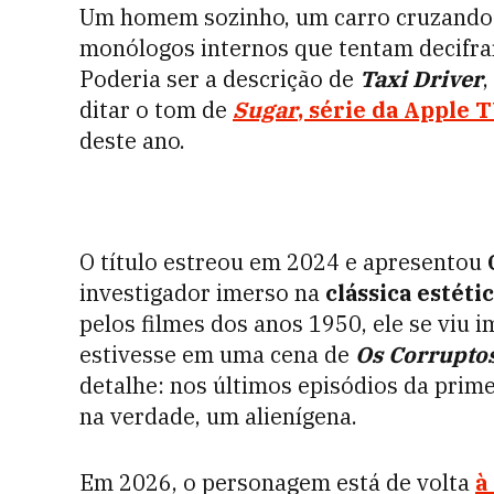
Um homem sozinho, um carro cruzando 
monólogos internos que tentam decifra
Poderia ser a descrição de
Taxi Driver
,
ditar o tom de
Sugar
, série da Apple 
deste ano.
O título estreou em 2024 e apresentou
investigador imerso na
clássica estéti
pelos filmes dos anos 1950, ele se viu
estivesse em uma cena de
Os Corrupto
detalhe: nos últimos episódios da prim
na verdade, um alienígena.
Em 2026, o personagem está de volta
à