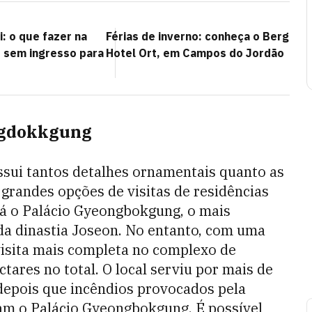
: o que fazer na
Férias de inverno: conheça o Berg
 sem ingresso para
Hotel Ort, em Campos do Jordão
ngdokkgung
ssui tantos detalhes ornamentais quanto as
 grandes opções de visitas de residências
stá o Palácio Gyeongbokgung, o mais
da dinastia Joseon. No entanto, com uma
visita mais completa no complexo de
ares no total. O local serviu por mais de
 depois que incêndios provocados pela
ram o Palácio Gyeongbokgung. É possível