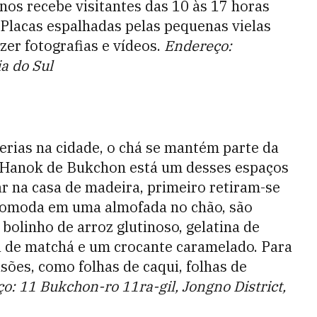
anos recebe visitantes das 10 às 17 horas
. Placas espalhadas pelas pequenas vielas
zer fotografias e vídeos.
Endereço:
ia do Sul
erias na cidade, o chá se mantém parte da
ia Hanok de Bukchon está um desses espaços
r na casa de madeira, primeiro retiram-se
 acomoda em uma almofada no chão, são
bolinho de arroz glutinoso, gelatina de
fa de matchá e um crocante caramelado. Para
sões, como folhas de caqui, folhas de
o: 11 Bukchon-ro 11ra-gil, Jongno District,