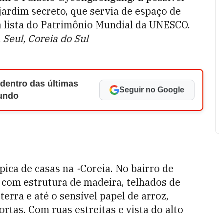
 jardim secreto, que servia de espaço de
da lista do Patrimônio Mundial da UNESCO.
 Seul, Coreia do Sul
 dentro das últimas
Seguir no Google
Mundo
pica de casas na
-
Coreia. No bairro de
 com estrutura de madeira, telhados de
erra e até o sensível papel de arroz,
portas. Com ruas estreitas e vista do alto