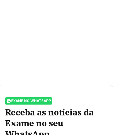
EXAME NO WHATSAPP
Receba as notícias da
Exame no seu
WhatsApp