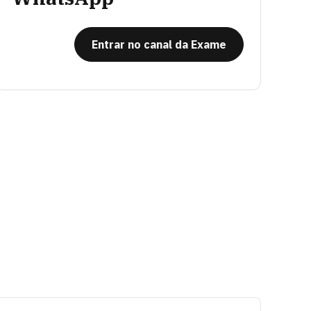
Entrar no canal da Exame