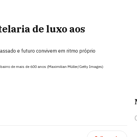
telaria de luxo aos
passado e futuro convivem em ritmo próprio
o bairro de mais de 600 anos (Maximilian Müller/Getty Images)