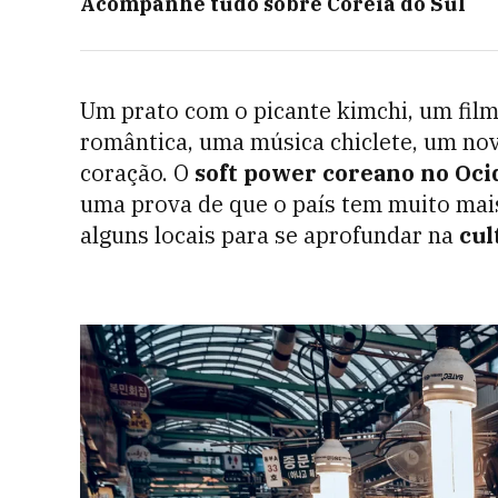
Acompanhe tudo sobre
Coreia do Sul
Um prato com o picante kimchi, um fil
romântica, uma música chiclete, um no
coração. O
soft power coreano no Oci
uma prova de que o país tem muito mai
alguns locais para se aprofundar na
cul