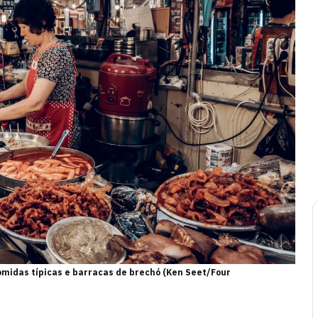
omidas típicas e barracas de brechó (Ken Seet/Four