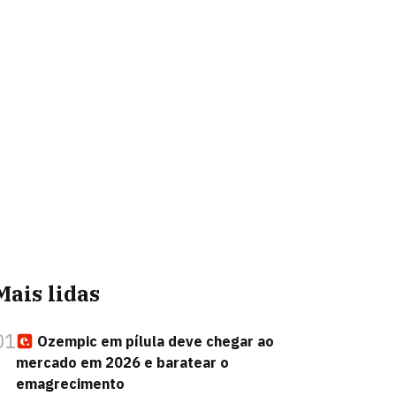
Mais lidas
01
Ozempic em pílula deve chegar ao
mercado em 2026 e baratear o
emagrecimento