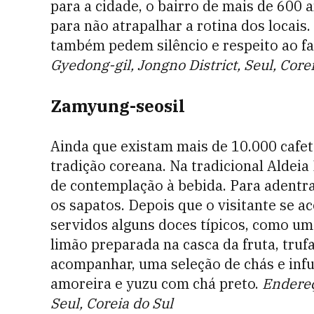
para a cidade, o bairro de mais de 600 
para não atrapalhar a rotina dos locais
também pedem silêncio e respeito ao fa
Gyedong-gil, Jongno District, Seul, Core
Zamyung-seosil
Ainda que existam mais de 10.000 cafet
tradição coreana. Na tradicional Alde
de contemplação à bebida. Para adentra
os sapatos. Depois que o visitante se
servidos alguns doces típicos, como um 
limão preparada na casca da fruta, tru
acompanhar, uma seleção de chás e infu
amoreira e yuzu com chá preto.
Endereç
Seul, Coreia do Sul