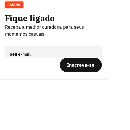
CASUAL
Fique ligado
Receba a melhor curadoria para seus
momentos casuais.
Seu e-mail
Inscreva-se