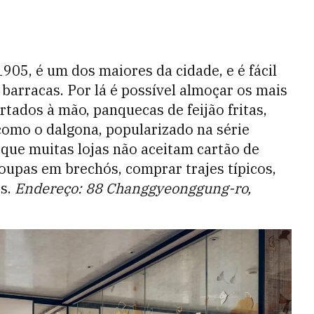
5, é um dos maiores da cidade, e é fácil
 barracas. Por lá é possível almoçar os mais
rtados à mão, panquecas de feijão fritas,
como o dalgona, popularizado na série
á que muitas lojas não aceitam cartão de
oupas em brechós, comprar trajes típicos,
rs.
Endereço: 88 Changgyeonggung-ro,