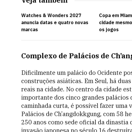
Veja também
Watches & Wonders 2027
Copa em Miami
anuncia datas e quatro novas
cidade mesmo
marcas
os jogos
Complexo de Palácios de Ch’a
Dificilmente um palácio do Ocidente po
construções asiáticas. Em Seul, há duas
reais na cidade. No centro da cidade e
importante dos cinco grandes palácios 
caminhada curta, é possível fazer uma 
Palácios de Ch’angdokkgung, com 58 hect
250 anos como sede oficial da dinastia
invasão japonesa no século 16 destruí