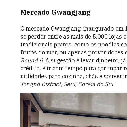
Mercado Gwangjang
O mercado Gwangjang, inaugurado em 190
se perder entre as mais de 5.000 lojas e
tradicionais pratos, como os noodles co
frutos do mar, ou apenas provar doces 
Round 6
. A sugestão é levar dinheiro, j
crédito, e ir com tempo para garimpar r
utilidades para cozinha, chás e souveni
Jongno District, Seul, Coreia do Sul