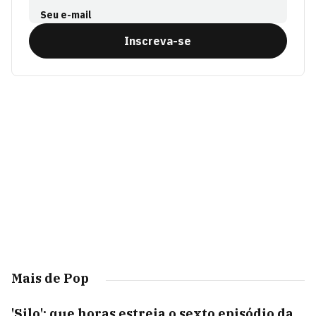
Seu e-mail
Inscreva-se
Mais de Pop
'Silo': que horas estreia o sexto episódio da