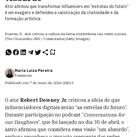
Ator afirmou que transformar influencers em “estrelas do futuro”
é um exagero e defendeu a valorização da criatividade e da
formação artística
Downey Jr.: ator criticou a cultura da fama instantânea nas redes sociais
(The Chosunilbo JNS / Colaborador/Getty Images)
Maria Luiza Pereira
Freelancer
Publicado em
7 de maio de 2026
20h13
.
O ator
Robert Downey Jr.
criticou a ideia de que
influenciadores digitais serão “as estrelas do futuro”.
Durante participação no podcast “
Conversations for
our Daughters
”, que foi lançado no dia 30 de abril, o
astro afirmou que considera essa visão “um absurdo”,
embora reconheça o impacto crescente das redes