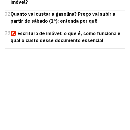
imóvel?
02
Quanto vai custar a gasolina? Preço vai subir a
partir de sábado (1º); entenda por quê
03
Escritura de imóvel: o que é, como funciona e
qual o custo desse documento essencial