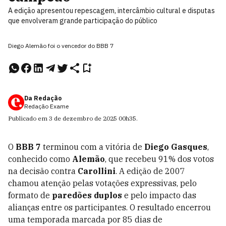
A edição apresentou repescagem, intercâmbio cultural e disputas
que envolveram grande participação do público
Diego Alemão foi o vencedor do BBB 7
Da Redação
Redação Exame
Publicado em
3 de dezembro de 2025
00h35
.
O
BBB 7
terminou com a vitória de
Diego Gasques
,
conhecido como
Alemão
, que recebeu 91% dos votos
na decisão contra
Carollini
. A edição de 2007
chamou atenção pelas votações expressivas, pelo
formato de
paredões duplos
e pelo impacto das
alianças entre os participantes. O resultado encerrou
uma temporada marcada por 85 dias de