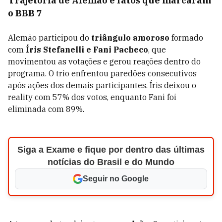
Trajetória de Alemão e fatos que marcaram
o BBB 7
Alemão participou do
triângulo
amoroso
formado
com
Íris Stefanelli e Fani Pacheco
, que
movimentou as votações e gerou reações dentro do
programa. O trio enfrentou paredões consecutivos
após ações dos demais participantes. Íris deixou o
reality com 57% dos votos, enquanto Fani foi
eliminada com 89%.
Siga a Exame e fique por dentro das últimas
notícias do Brasil e do Mundo
Seguir no Google