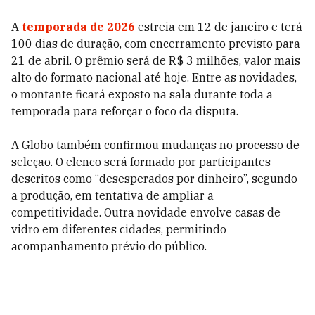
A
temporada de 2026
estreia em 12 de janeiro e terá
100 dias de duração, com encerramento previsto para
21 de abril. O prêmio será de R$ 3 milhões, valor mais
alto do formato nacional até hoje. Entre as novidades,
o montante ficará exposto na sala durante toda a
temporada para reforçar o foco da disputa.
A Globo também confirmou mudanças no processo de
seleção. O elenco será formado por participantes
descritos como “desesperados por dinheiro”, segundo
a produção, em tentativa de ampliar a
competitividade. Outra novidade envolve casas de
vidro em diferentes cidades, permitindo
acompanhamento prévio do público.