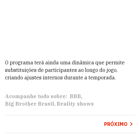
O programa terá ainda uma dinâmica que permite
substituições de participantes ao longo do jogo,
criando ajustes internos durante a temporada.
Acompanhe tudo sobre:
BBB
Big Brother Brasil
Reality shows
PRÓXIMO