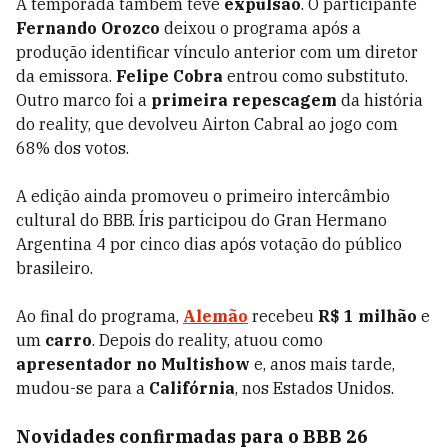
A temporada também teve
expulsão
. O participante
Fernando Orozco
deixou o programa após a
produção identificar vínculo anterior com um diretor
da emissora.
Felipe Cobra
entrou como substituto.
Outro marco foi a
primeira repescagem
da história
do reality, que devolveu Airton Cabral ao jogo com
68% dos votos.
A edição ainda promoveu o primeiro intercâmbio
cultural do BBB. Íris participou do Gran Hermano
Argentina 4 por cinco dias após votação do público
brasileiro.
Ao final do programa,
Alemão
recebeu
R$ 1 milhão
e
um
carro
. Depois do reality, atuou como
apresentador no Multishow
e, anos mais tarde,
mudou-se para a
Califórnia
, nos Estados Unidos.
Novidades confirmadas para o BBB 26