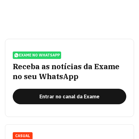
EXAME NO WHATSAPP
Receba as notícias da Exame
no seu WhatsApp
Entrar no canal da Exame
CASUAL