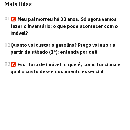
Mais lidas
01
Meu pai morreu há 30 anos. Só agora vamos
fazer o inventário: o que pode acontecer com o
imóvel?
02
Quanto vai custar a gasolina? Preço vai subir a
partir de sábado (1º); entenda por quê
03
Escritura de imóvel: o que é, como funciona e
qual o custo desse documento essencial