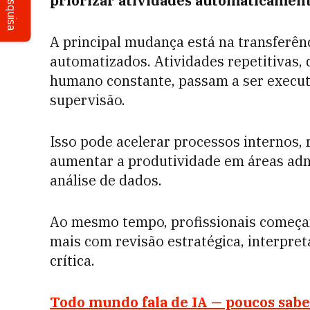
Pesquisa
priorizar atividades automaticament
A principal mudança está na transferên
automatizados. Atividades repetitivas
humano constante, passam a ser execu
supervisão.
Isso pode acelerar processos internos,
aumentar a produtividade em áreas admi
análise de dados.
Ao mesmo tempo, profissionais começa
mais com revisão estratégica, interpre
crítica.
Todo mundo fala de IA — poucos sa