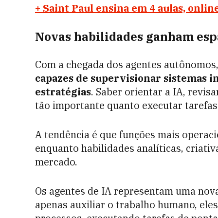
+ Saint Paul ensina em 4 aulas, onlin
Novas habilidades ganham esp
Com a chegada dos agentes autônomos
capazes de supervisionar sistemas in
estratégias
. Saber orientar a IA, revisa
tão importante quanto executar tarefas
A tendência é que funções mais operac
enquanto habilidades analíticas, criati
mercado.
Os agentes de IA representam uma nova
apenas auxiliar o trabalho humano, ele