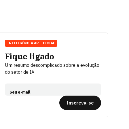
INTELIGÊNCIA ARTIFICIAL
Fique ligado
Um resumo descomplicado sobre a evolução
do setor de IA
Seu e-mail
Inscreva-se