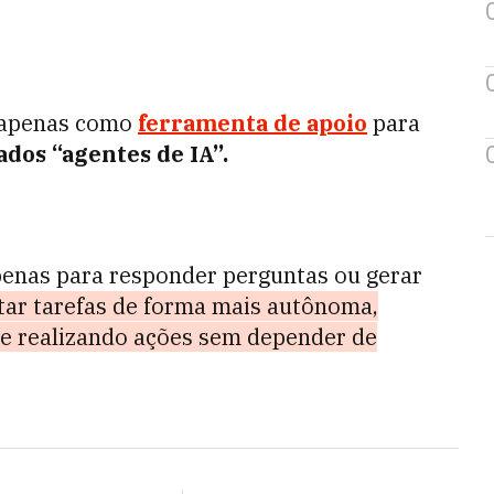
ar apenas como
ferramenta de apoio
para
dos “agentes de IA”.
enas para responder perguntas ou gerar
ar tarefas de forma mais autônoma,
 e realizando ações sem depender de