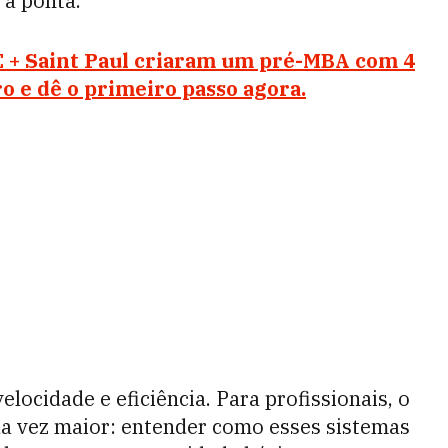
 a ponta.
 + Saint Paul criaram um pré-MBA com 4
o e dê o primeiro passo agora.
elocidade e eficiência. Para profissionais, o
a vez maior: entender como esses sistemas