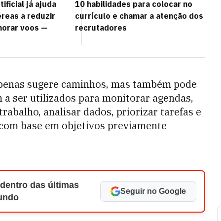
tificial já ajuda
10 habilidades para colocar no
reas a reduzir
currículo e chamar a atenção dos
horar voos —
recrutadores
penas sugere caminhos, mas também pode
 a ser utilizados para monitorar agendas,
trabalho, analisar dados, priorizar tarefas e
 com base em objetivos previamente
 dentro das últimas
Seguir no Google
Mundo