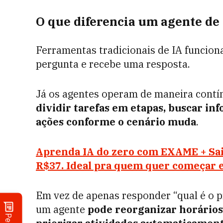
O que diferencia um agente de
Ferramentas tradicionais de IA funcion
pergunta e recebe uma resposta.
Já os agentes operam de maneira contí
dividir tarefas em etapas, buscar inf
ações conforme o cenário muda
.
Aprenda IA do zero com EXAME + Sain
R$37. Ideal pra quem quer começar e
Em vez de apenas responder “qual é o 
um agente
pode reorganizar horários