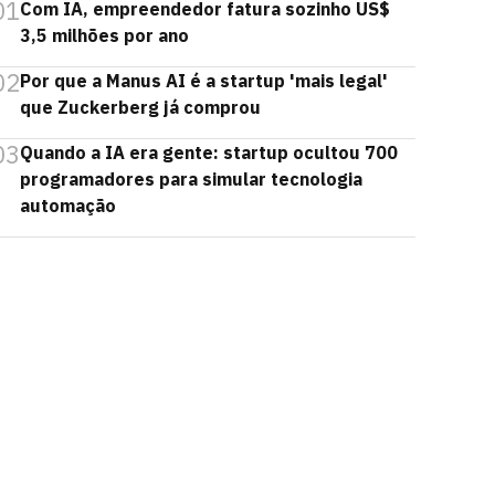
01
Com IA, empreendedor fatura sozinho US$
3,5 milhões por ano
02
Por que a Manus AI é a startup 'mais legal'
que Zuckerberg já comprou
03
Quando a IA era gente: startup ocultou 700
programadores para simular tecnologia
automação