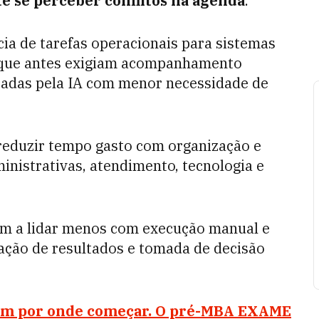
e se perceber conflitos na agenda
.
cia de tarefas operacionais para sistemas
, que antes exigiam acompanhamento
tadas pela IA com menor necessidade de
 reduzir tempo gasto com organização e
nistrativas, atendimento, tecnologia e
m a lidar menos com execução manual e
tação de resultados e tomada de decisão
bem por onde começar. O pré-MBA EXAME