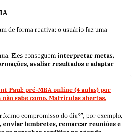
 IA
am de forma reativa: o usuário faz uma
nua. Eles conseguem
interpretar metas,
ormações, avaliar resultados e adaptar
t Paul: pré-MBA online (4 aulas) por
 não sabe como. Matrículas abertas.
próximo compromisso do dia?”, por exemplo,
, enviar lembretes, remarcar reuniões e