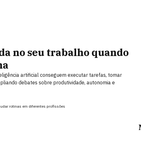
uda no seu trabalho quando
ha
teligência artificial conseguem executar tarefas, tomar
pliando debates sobre produtividade, autonomia e
dar rotinas em diferentes profissões