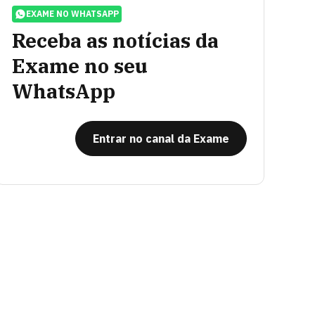
EXAME NO WHATSAPP
Receba as notícias da
Exame no seu
WhatsApp
Entrar no canal da Exame