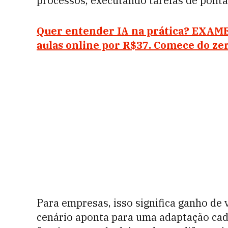
processos, executando tarefas de ponta
Quer entender IA na prática? EXAME
aulas online por R$37. Comece do zer
Para empresas, isso significa ganho de v
cenário aponta para uma adaptação cad