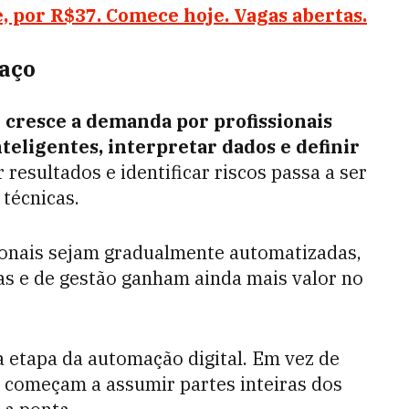
e, por R$37. Comece hoje. Vagas abertas.
aço
,
cresce a demanda por profissionais
teligentes, interpretar dados e definir
r resultados e identificar riscos passa a ser
 técnicas.
ionais sejam gradualmente automatizadas,
vas e de gestão ganham ainda mais valor no
 etapa da automação digital. Em vez de
s começam a assumir partes inteiras dos