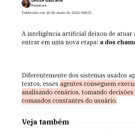
Denise Gabrielle
Redatora
Publicado em
20 de maio de 2026
06h15
.
A inteligência artificial deixou de atu
entrar em uma nova etapa:
a dos chama
Diferentemente dos sistemas usados ap
textos, esses
agentes conseguem execut
analisando cenários, tomando decisões
comandos constantes do usuário.
Veja também