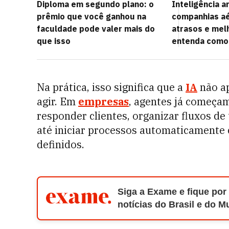
Diploma em segundo plano: o
Inteligência ar
prêmio que você ganhou na
companhias aé
faculdade pode valer mais do
atrasos e mel
que isso
entenda como
Na prática, isso significa que a
IA
não a
agir. Em
empresas
, agentes já começam
responder clientes, organizar fluxos de 
até iniciar processos automaticamente
definidos.
Siga a Exame e fique por
notícias do Brasil e do 