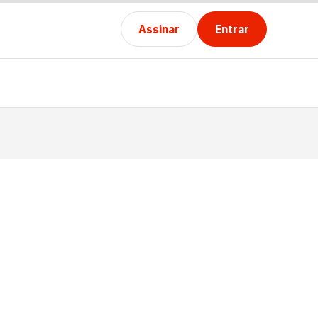
Assinar
Entrar