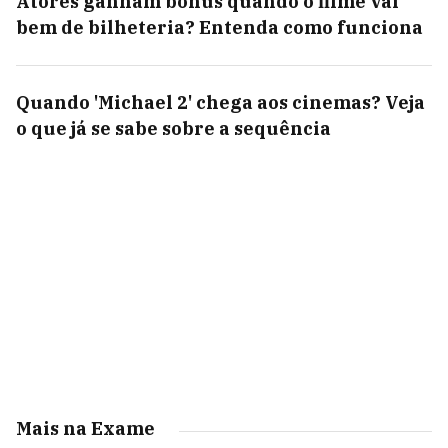
Atores ganham bônus quando o filme vai
bem de bilheteria? Entenda como funciona
Quando 'Michael 2' chega aos cinemas? Veja
o que já se sabe sobre a sequência
Mais na Exame