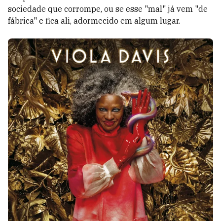
sociedade que corrompe, ou se esse "mal" já vem "de
fábrica" e fica ali, adormecido em algum lugar.