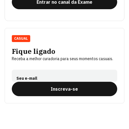
Entrar no canal da Exame
CASUAL
Fique ligado
Receba a melhor curadoria para seus momentos casuais.
Seu e-mail
Inscreva-se