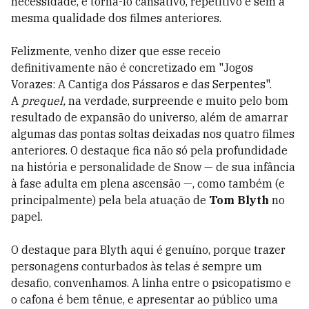
necessidade, e torná-lo cansativo, repetitivo e sem a
mesma qualidade dos filmes anteriores.
Felizmente, venho dizer que esse receio
definitivamente não é concretizado em
"Jogos
Vorazes: A Cantiga dos Pássaros e das Serpentes".
A
prequel,
na verdade, surpreende e muito pelo bom
resultado de expansão do universo, além de amarrar
algumas das pontas soltas deixadas nos quatro filmes
anteriores. O destaque fica não só pela profundidade
na história e personalidade de Snow — de sua infância
à fase adulta em plena ascensão —, como também (e
principalmente) pela bela atuação de
Tom Blyth
no
papel.
O destaque para Blyth aqui é genuíno, porque trazer
personagens conturbados às telas é sempre um
desafio, convenhamos. A linha entre o psicopatismo e
o cafona é bem tênue, e apresentar ao público uma