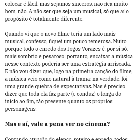
colocar é fácil, mas sejamos sinceros, não fica muito
bom, não. A não ser que seja um musical, só que aí o
propósito é totalmente diferente.
Quando vi que o novo filme teria um lado mais
musical, confesso, fiquei um pouco temerosa. Muito
porque todo o enredo dos Jogos Vorazes é, por si só,
mais sombrio e pesaroso; portanto, encaixar a música
nesse contexto poderia ser uma estratégia arriscada.
E não vou dizer que, logo na primeira canção do filme,
a música veio como natural à trama; na verdade, foi
uma grande quebra de expectativas. Mas é preciso
dizer que toda ela faz parte (e conduz) o longa do
início ao fim, tão presente quanto os próprios
personagens.
Mas e aí, vale a pena ver no cinema?
Contando atuação do elenco, roteiro e enredo, todos