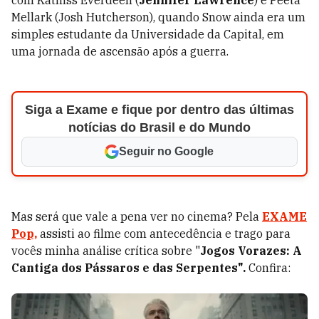
com Katniss Everdeen (
Jennifer Lawrence
) e Peeta
Mellark (Josh Hutcherson), quando Snow ainda era um
simples estudante da Universidade da Capital, em
uma jornada de ascensão após a guerra.
Siga a Exame e fique por dentro das últimas
notícias do Brasil e do Mundo
Seguir no Google
Mas será que vale a pena ver no cinema? Pela
EXAME
Pop,
assisti ao filme com antecedência e trago para
vocês minha análise crítica sobre "
Jogos Vorazes
:
A
Cantiga dos Pássaros e das Serpentes".
Confira: