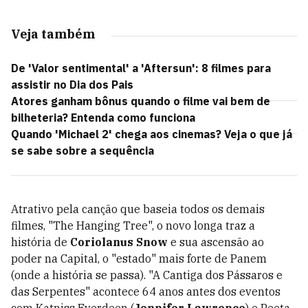
Veja também
De 'Valor sentimental' a 'Aftersun': 8 filmes para
assistir no Dia dos Pais
Atores ganham bônus quando o filme vai bem de
bilheteria? Entenda como funciona
Quando 'Michael 2' chega aos cinemas? Veja o que já
se sabe sobre a sequência
Atrativo pela canção que baseia todos os demais
filmes, "The Hanging Tree", o novo longa
traz a
história de
Coriolanus Snow
e sua ascensão ao
poder na Capital, o "estado" mais forte de Panem
(onde a história se passa). "A Cantiga dos Pássaros e
das Serpentes" acontece 64 anos antes dos eventos