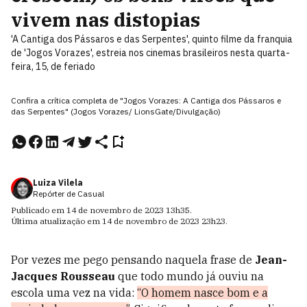
vivem nas distopias
'A Cantiga dos Pássaros e das Serpentes', quinto filme da franquia
de 'Jogos Vorazes', estreia nos cinemas brasileiros nesta quarta-
feira, 15, de feriado
Confira a crítica completa de "Jogos Vorazes: A Cantiga dos Pássaros e
das Serpentes" (Jogos Vorazes/ LionsGate/Divulgação)
Luiza Vilela
Repórter de Casual
Publicado em
14 de novembro de 2023
13h35
.
Última atualização em
14 de novembro de 2023
23h23
.
Por vezes me pego pensando naquela frase de
Jean-
Jacques Rousseau
que todo mundo já ouviu na
escola uma vez na vida:
“O homem nasce bom e a