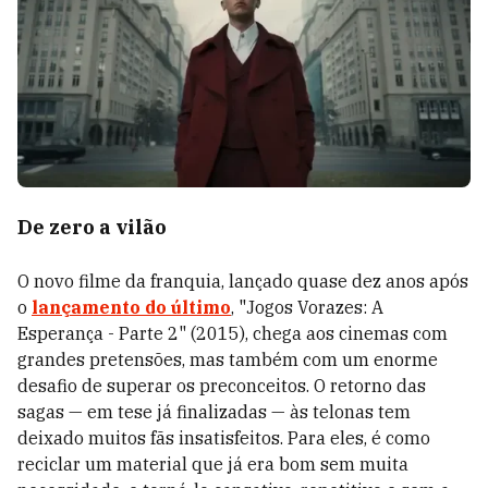
De zero a vilão
O novo filme da franquia, lançado quase
dez anos após
o
lançamento do último
,
"Jogos Vorazes: A
Esperança - Parte 2" (2015), chega aos cinemas com
grandes pretensões, mas também com um enorme
desafio de superar os preconceitos. O retorno das
sagas — em tese já finalizadas — às telonas tem
deixado muitos fãs insatisfeitos. Para eles, é como
reciclar um material que já era bom sem muita