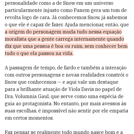
personalidade como a de Snow em um universo
particularmente injusto como Panem gera um tom de
revolta logo de cara. Já conhecemos Snow, já sabemos
o que ele é capaz de fazer. Ajuda mencionar, então, que
a origem do personagem muda tudo nessa equação
moralista que a gente carrega internamente quando
diz que uma pessoa é boa ou ruim, sem conhecer bem
tudo o que ela passou na vida.
A passagem de tempo, de fardo e também a interação
com outros personagens e novas realidades constrói o
Snow que conhecemos
— e aqui vale um destaque
para a brilhante atuação de Viola Davis no papel de
Dra. Volumnia Gaul, que serve como uma espécia de
guia ao protagonista
. No entanto, por mais avessos às
suas escolhas, é impossível não sentir por ele empatia
em certos momentos.
Faz pensar se realmente todo mundo nasce bom e a