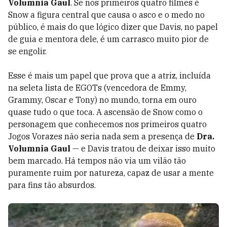
Volumnia Gaul
. Se nos primeiros quatro filmes é
Snow a figura central que causa o asco e o medo no
público, é mais do que lógico dizer que Davis, no papel
de guia e mentora dele, é um carrasco muito pior de
se engolir.
Esse é mais um papel que prova que a atriz, incluída
na seleta lista de EGOTs (vencedora de Emmy,
Grammy, Oscar e Tony) no mundo, torna em ouro
quase tudo o que toca. A ascensão de Snow como o
personagem que conhecemos nos primeiros quatro
Jogos Vorazes não seria nada sem a presença de
Dra.
Volumnia Gaul
— e Davis tratou de deixar isso muito
bem marcado. Há tempos não via um vilão tão
puramente ruim por natureza, capaz de usar a mente
para fins tão absurdos.