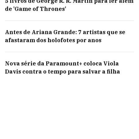
5 livros de George R. R. Martin para ler além
de 'Game of Thrones'
Antes de Ariana Grande: 7 artistas que se
afastaram dos holofotes por anos
Nova série da Paramount+ coloca Viola
Davis contra o tempo para salvar a filha