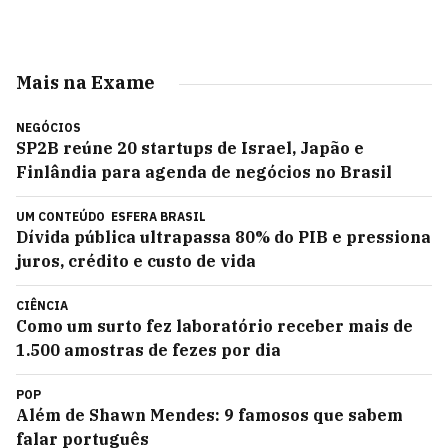
Mais na Exame
NEGÓCIOS
SP2B reúne 20 startups de Israel, Japão e
Finlândia para agenda de negócios no Brasil
UM CONTEÚDO
ESFERA BRASIL
Dívida pública ultrapassa 80% do PIB e pressiona
juros, crédito e custo de vida
CIÊNCIA
Como um surto fez laboratório receber mais de
1.500 amostras de fezes por dia
POP
Além de Shawn Mendes: 9 famosos que sabem
falar português