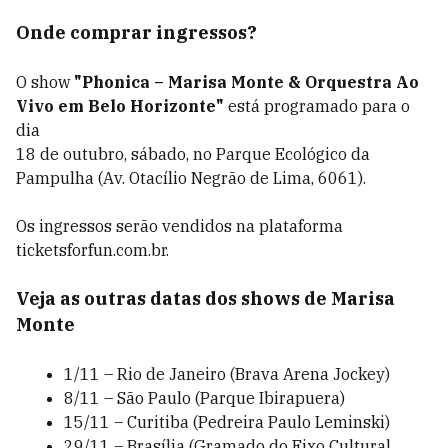
Onde comprar ingressos?
O show
"Phonica – Marisa Monte & Orquestra Ao
Vivo em Belo Horizonte"
está programado para o
dia
18 de outubro, sábado, no Parque Ecológico da
Pampulha (Av. Otacílio Negrão de Lima, 6061).
Os ingressos serão vendidos na plataforma
ticketsforfun.com.br.
Veja as outras datas dos shows de Marisa
Monte
1/11 – Rio de Janeiro (Brava Arena Jockey)
8/11 – São Paulo (Parque Ibirapuera)
15/11 – Curitiba (Pedreira Paulo Leminski)
29/11 – Brasília (Gramado do Eixo Cultural