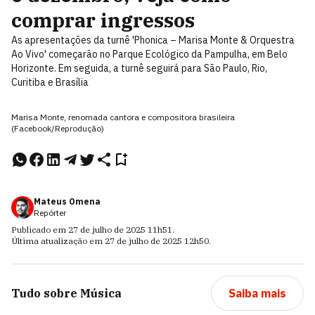
comprar ingressos
As apresentações da turnê 'Phonica – Marisa Monte & Orquestra
Ao Vivo' começarão no Parque Ecológico da Pampulha, em Belo
Horizonte. Em seguida, a turnê seguirá para São Paulo, Rio,
Curitiba e Brasília
Marisa Monte, renomada cantora e compositora brasileira
(Facebook/Reprodução)
Mateus Omena
Repórter
Publicado em
27 de julho de 2025
11h51
.
Última atualização em
27 de julho de 2025
12h50
.
Tudo sobre
Música
Saiba mais