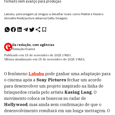
formato nem avanço para produção
Labubu: personagem já chegou a desafiar rivais como Mattel e Hasbro.
(Annette Riedl/picture alliance/Getty Images)
Da redação, com agências
Redação Exame
Publicado em
15 de novembro de 2025
19h51
.
Última atualização em
15 de novembro de 2025
19h52
.
O fenômeno
Labubu
pode ganhar uma adaptação para
o cinema após a
Sony Pictures
fechar um acordo
para desenvolver um projeto inspirado na linha de
brinquedos criada pelo artista
Kasing Lung
. O
movimento coloca os bonecos no radar de
Hollywood
, mas ainda sem confirmação de que o
desenvolvimento resultará em um longa-metragem. O