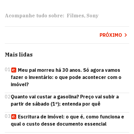
Acompanhe tudo sobre:
Filmes
Sony
PRÓXIMO
Mais lidas
01
Meu pai morreu há 30 anos. Só agora vamos
fazer o inventário: o que pode acontecer com o
imóvel?
02
Quanto vai custar a gasolina? Preço vai subir a
partir de sábado (1º); entenda por quê
03
Escritura de imóvel: o que é, como funciona e
qual o custo desse documento essencial