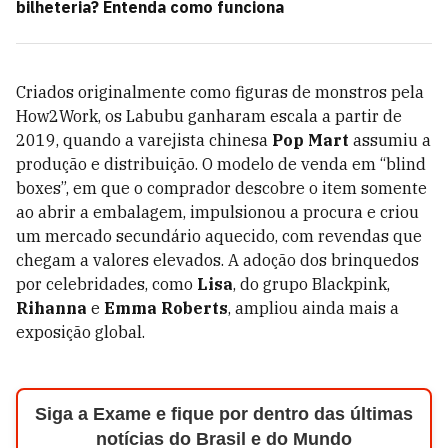
bilheteria? Entenda como funciona
Criados originalmente como figuras de monstros pela
How2Work, os Labubu ganharam escala a partir de
2019, quando a varejista chinesa
Pop Mart
assumiu a
produção e distribuição. O modelo de venda em “blind
boxes”, em que o comprador descobre o item somente
ao abrir a embalagem, impulsionou a procura e criou
um mercado secundário aquecido, com revendas que
chegam a valores elevados. A adoção dos brinquedos
por celebridades, como
Lisa
, do grupo Blackpink,
Rihanna
e
Emma Roberts
, ampliou ainda mais a
exposição global.
Siga a Exame e fique por dentro das últimas
notícias do Brasil e do Mundo