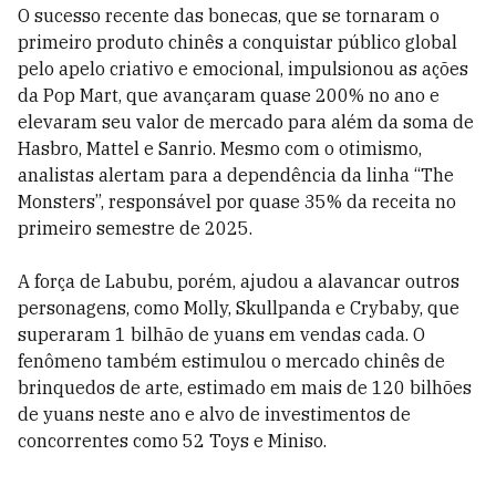
O sucesso recente das bonecas, que se tornaram o
primeiro produto chinês a conquistar público global
pelo apelo criativo e emocional, impulsionou as ações
da Pop Mart, que avançaram quase 200% no ano e
elevaram seu valor de mercado para além da soma de
Hasbro, Mattel e Sanrio. Mesmo com o otimismo,
analistas alertam para a dependência da linha “The
Monsters”, responsável por quase 35% da receita no
primeiro semestre de 2025.
A força de Labubu, porém, ajudou a alavancar outros
personagens, como Molly, Skullpanda e Crybaby, que
superaram 1 bilhão de yuans em vendas cada. O
fenômeno também estimulou o mercado chinês de
brinquedos de arte, estimado em mais de 120 bilhões
de yuans neste ano e alvo de investimentos de
concorrentes como 52 Toys e Miniso.