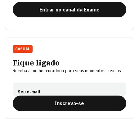
Entrar no canal da Exame
CASUAL
Fique ligado
Receba a melhor curadoria para seus momentos casuais.
Seu e-mail
Inscreva-se