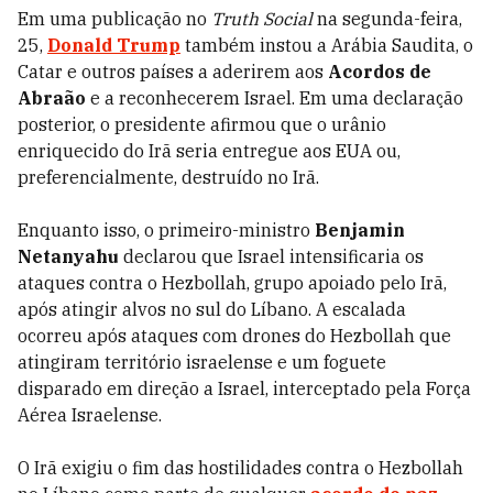
Em uma publicação no
Truth Social
na segunda-feira,
25,
Donald Trump
também instou a Arábia Saudita, o
Catar e outros países a aderirem aos
Acordos de
Abraão
e a reconhecerem Israel. Em uma declaração
posterior, o presidente afirmou que o urânio
enriquecido do Irã seria entregue aos EUA ou,
preferencialmente, destruído no Irã.
Enquanto isso, o primeiro-ministro
Benjamin
Netanyahu
declarou que Israel intensificaria os
ataques contra o Hezbollah, grupo apoiado pelo Irã,
após atingir alvos no sul do Líbano. A escalada
ocorreu após ataques com drones do Hezbollah que
atingiram território israelense e um foguete
disparado em direção a Israel, interceptado pela Força
Aérea Israelense.
O Irã exigiu o fim das hostilidades contra o Hezbollah