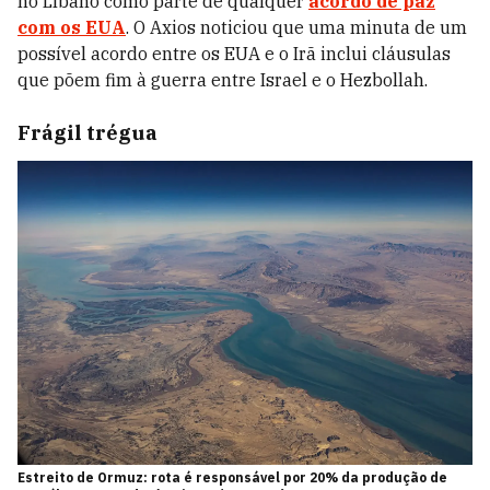
no Líbano como parte de qualquer
acordo de paz
com os EUA
. O Axios noticiou que uma minuta de um
possível acordo entre os EUA e o Irã inclui cláusulas
que põem fim à guerra entre Israel e o Hezbollah.
Frágil trégua
Estreito de Ormuz: rota é responsável por 20% da produção de