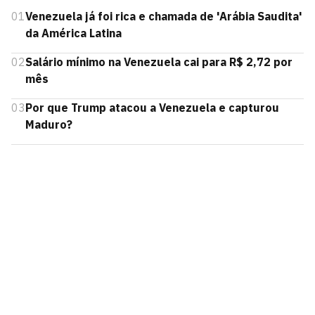
01
Venezuela já foi rica e chamada de 'Arábia Saudita'
da América Latina
02
Salário mínimo na Venezuela cai para R$ 2,72 por
mês
03
Por que Trump atacou a Venezuela e capturou
Maduro?