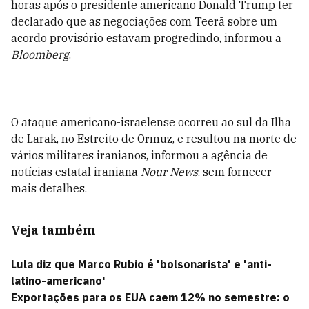
horas após o presidente americano Donald Trump ter
declarado que as negociações com Teerã sobre um
acordo provisório estavam progredindo, informou a
Bloomberg
.
O ataque americano-israelense ocorreu ao sul da Ilha
de Larak, no Estreito de Ormuz, e resultou na morte de
vários militares iranianos, informou a agência de
notícias estatal iraniana
Nour News
, sem fornecer
mais detalhes.
Veja também
Lula diz que Marco Rubio é 'bolsonarista' e 'anti-
latino-americano'
Exportações para os EUA caem 12% no semestre: o