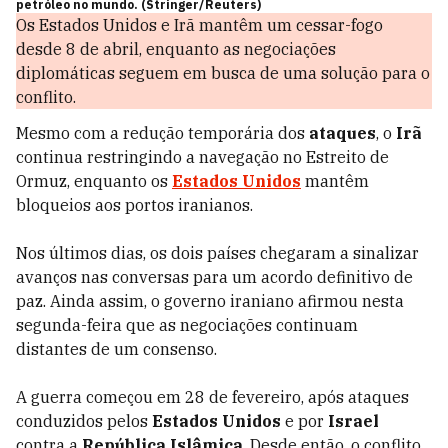
petróleo no mundo. (Stringer/Reuters)
Os Estados Unidos e Irã mantêm um cessar-fogo
desde 8 de abril, enquanto as negociações
diplomáticas seguem em busca de uma solução para o
conflito.
Mesmo com a redução temporária dos
ataques
, o
Irã
continua restringindo a navegação no Estreito de
Ormuz, enquanto os
Estados Unidos
mantêm
bloqueios aos portos iranianos.
Nos últimos dias, os dois países chegaram a sinalizar
avanços nas conversas para um acordo definitivo de
paz. Ainda assim, o governo iraniano afirmou nesta
segunda-feira que as negociações continuam
distantes de um consenso.
A guerra começou em 28 de fevereiro, após ataques
conduzidos pelos
Estados Unidos
e por
Israel
contra a
República Islâmica
. Desde então, o conflito