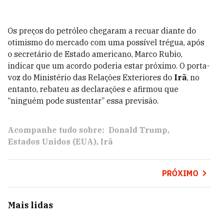
Os preços do petróleo chegaram a recuar diante do
otimismo do mercado com uma possível trégua, após
o secretário de Estado americano, Marco Rubio,
indicar que um acordo poderia estar próximo. O porta-
voz do Ministério das Relações Exteriores do
Irã
, no
entanto, rebateu as declarações e afirmou que
“ninguém pode sustentar” essa previsão.
Acompanhe tudo sobre:
Donald Trump
Estados Unidos (EUA)
Irã
PRÓXIMO
Mais lidas