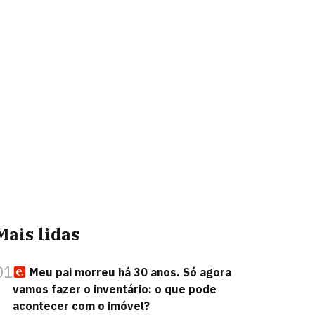
Mais lidas
01
Meu pai morreu há 30 anos. Só agora
vamos fazer o inventário: o que pode
acontecer com o imóvel?