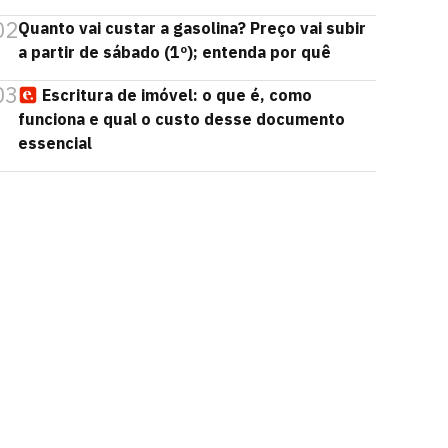
02
Quanto vai custar a gasolina? Preço vai subir
a partir de sábado (1º); entenda por quê
03
Escritura de imóvel: o que é, como
funciona e qual o custo desse documento
essencial