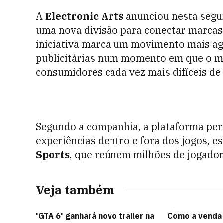
A
Electronic Arts
anunciou nesta segun
uma nova divisão para conectar marcas 
iniciativa marca um movimento mais ag
publicitárias num momento em que o m
consumidores cada vez mais difíceis de 
Segundo a companhia, a plataforma per
experiências dentro e fora dos jogos, e
Sports
, que reúnem milhões de jogado
Veja também
'GTA 6' ganhará novo trailer na
Como a venda b