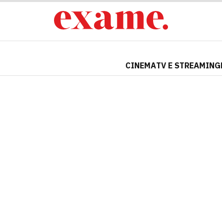
CINEMA
TV E STREAMING