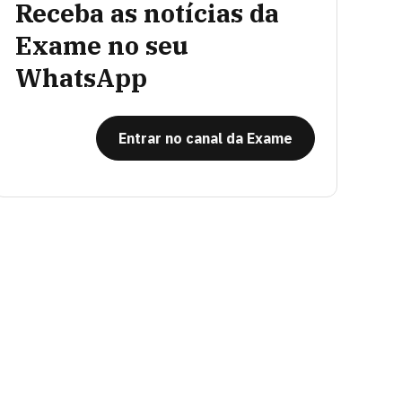
Receba as notícias da
Exame no seu
WhatsApp
Entrar no canal da Exame