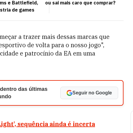
ms e Battlefield,
ou sai mais caro que comprar?
ústria de games
meçar a trazer mais dessas marcas que
portivo de volta para o nosso jogo",
licidade e patrocínio da EA em uma
 dentro das últimas
Seguir no Google
Mundo
Light', sequência ainda é incerta