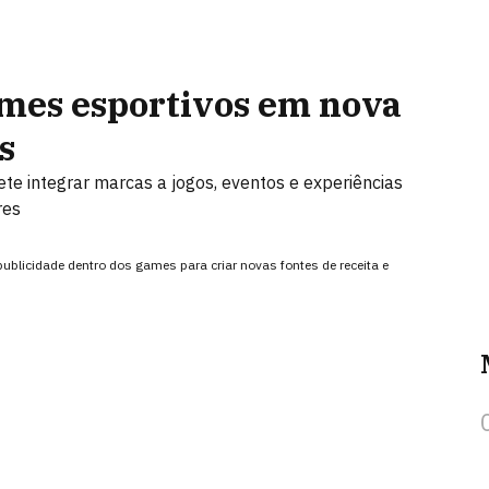
mes esportivos em nova
s
ete integrar marcas a jogos, eventos e experiências
res
blicidade dentro dos games para criar novas fontes de receita e