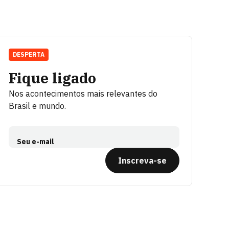
DESPERTA
Fique ligado
Nos acontecimentos mais relevantes do
Brasil e mundo.
Seu e-mail
Inscreva-se