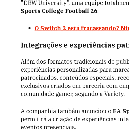
"DEW University", uma equipe totalmen
Sports College Football 26
.
O Switch 2 está fracassando? Ni
Integrações e experiências pa
Além dos formatos tradicionais de publ
experiências personalizadas para marcas
patrocinados, conteúdos especiais, rec
exclusivos criados em parceria com em
comunidade gamer, segundo a Variety.
A companhia também anunciou o
EA S
permitirá a criação de experiências in
eventos presenciais.