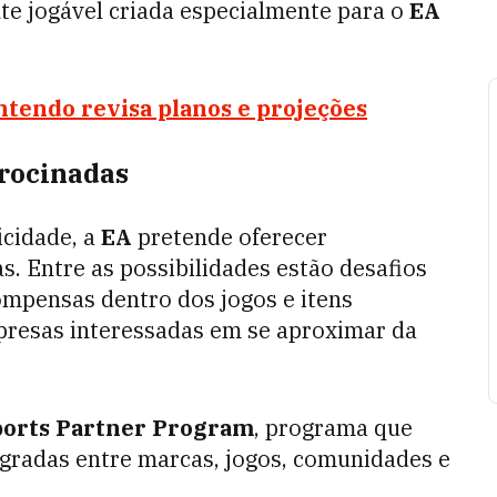
te jogável criada especialmente para o
EA
ntendo revisa planos e projeções
trocinadas
icidade, a
EA
pretende oferecer
. Entre as possibilidades estão desafios
ompensas dentro dos jogos e itens
presas interessadas em se aproximar da
ports Partner Program
, programa que
tegradas entre marcas, jogos, comunidades e