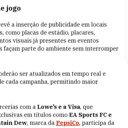
e jogo
revê a inserção de publicidade em locais
, como placas de estádio, placares,
tos visuais já presentes em eventos
cas façam parte do ambiente sem interromper
oderão ser atualizados em tempo real e
de cada campanha, permitindo maior
arcerias com a
Lowe’s e a Visa
, que
xclusivas em títulos como
EA Sports FC e
tain Dew
, marca da
PepsiCo
, participa da