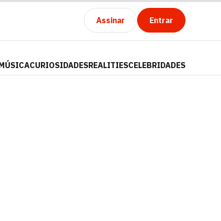
Assinar
Entrar
MÚSICA
CURIOSIDADES
REALITIES
CELEBRIDADES