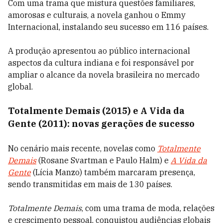
Com uma trama que mistura questões familiares,
amorosas e culturais, a novela ganhou o Emmy
Internacional, instalando seu sucesso em 116 países.
A produção apresentou ao público internacional
aspectos da cultura indiana e foi responsável por
ampliar o alcance da novela brasileira no mercado
global.
Totalmente Demais (2015) e A Vida da
Gente (2011): novas gerações de sucesso
No cenário mais recente, novelas como
Totalmente
Demais
(Rosane Svartman e Paulo Halm)
e
A Vida da
Gente
(Lícia Manzo) t
ambém marcaram presença,
sendo transmitidas em mais de 130 países.
Totalmente Demais
, com uma trama de moda, relações
e crescimento pessoal, conquistou audiências globais