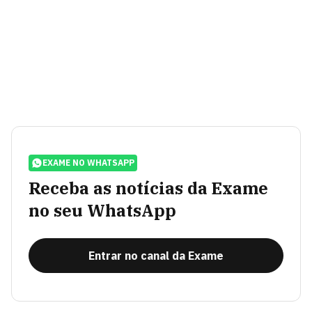
EXAME NO WHATSAPP
Receba as notícias da Exame
no seu WhatsApp
Entrar no canal da Exame