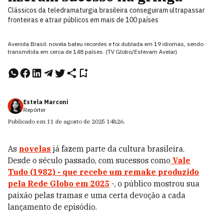
Clássicos da teledramaturgia brasileira conseguiram ultrapassar
fronteiras e atrair públicos em mais de 100 países
Avenida Brasil: novela bateu recordes e foi dublada em 19 idiomas, sendo
transmitida em cerca de 148 países. (TV Globo/Estevam Avelar)
Estela Marconi
Repórter
Publicado em
11 de agosto de 2025
14h26
.
As
novelas
já fazem parte da cultura brasileira.
Desde o século passado, com sucessos como
Vale
Tudo (1982) - que recebe um remake produzido
pela Rede Globo em 2025
-, o público mostrou sua
paixão pelas tramas e uma certa devoção a cada
lançamento de episódio.