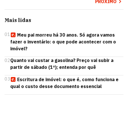
PRÓXIMO
Mais lidas
01
Meu pai morreu há 30 anos. Só agora vamos
fazer o inventário: o que pode acontecer com o
imóvel?
02
Quanto vai custar a gasolina? Preço vai subir a
partir de sábado (1º); entenda por quê
03
Escritura de imóvel: o que é, como funciona e
qual o custo desse documento essencial