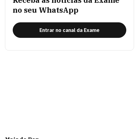
Receba as notícias da Exame
no seu WhatsApp
Entrar no canal da Exame