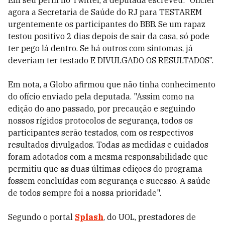
Em seu perfil no Twitter, a deputada escreveu: “Oficiei
agora a Secretaria de Saúde do RJ para TESTAREM
urgentemente os participantes do BBB. Se um rapaz
testou positivo 2 dias depois de sair da casa, só pode
ter pego lá dentro. Se há outros com sintomas, já
deveriam ter testado E DIVULGADO OS RESULTADOS”.
Em nota, a Globo afirmou que não tinha conhecimento
do ofício enviado pela deputada. "Assim como na
edição do ano passado, por precaução e seguindo
nossos rígidos protocolos de segurança, todos os
participantes serão testados, com os respectivos
resultados divulgados. Todas as medidas e cuidados
foram adotados com a mesma responsabilidade que
permitiu que as duas últimas edições do programa
fossem concluídas com segurança e sucesso. A saúde
de todos sempre foi a nossa prioridade".
Segundo o portal
Splash
, do UOL, prestadores de