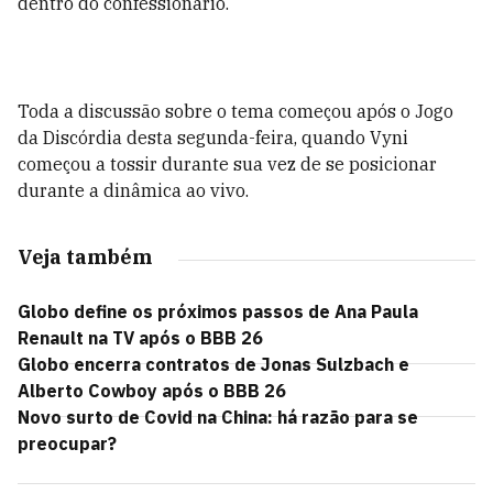
dentro do confessionário.
Toda a discussão sobre o tema começou após o Jogo
da Discórdia desta segunda-feira, quando Vyni
começou a tossir durante sua vez de se posicionar
durante a dinâmica ao vivo.
Veja também
Globo define os próximos passos de Ana Paula
Renault na TV após o BBB 26
Globo encerra contratos de Jonas Sulzbach e
Alberto Cowboy após o BBB 26
Novo surto de Covid na China: há razão para se
preocupar?