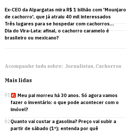
Ex-CEO da Alpargatas mira R$ 1 bilhão com 'Mounjaro
de cachorro', que já atraiu 40 mil interessados
Três lugares para se hospedar com cachorros...
Dia do Vira-Lata: afinal, o cachorro caramelo é
brasileiro ou mexicano?
Acompanhe tudo sobre:
Jornalistas
Cachorros
Mais lidas
01
Meu pai morreu há 30 anos. Só agora vamos
fazer o inventário: o que pode acontecer com o
imóvel?
02
Quanto vai custar a gasolina? Preço vai subir a
partir de sábado (1º); entenda por quê