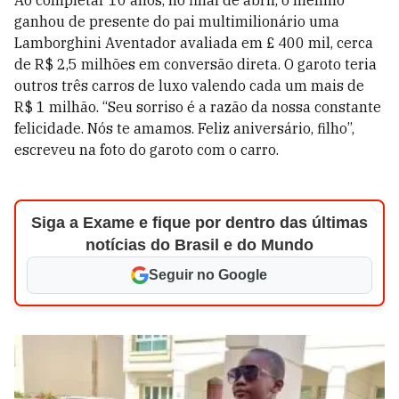
Ao completar 10 anos, no final de abril, o menino
ganhou de presente do pai multimilionário uma
Lamborghini Aventador avaliada em
£ 400 mil, cerca
de R$ 2,5 milhões em conversão direta. O garoto teria
outros três carros de luxo valendo cada um mais de
R$ 1 milhão. “Seu sorriso é a razão da nossa constante
felicidade. Nós te amamos. Feliz aniversário, filho”,
escreveu na foto do garoto com o carro.
Siga a Exame e fique por dentro das últimas
notícias do Brasil e do Mundo
Seguir no Google