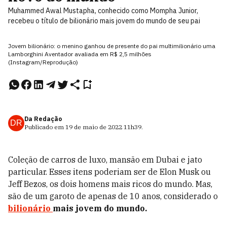
Muhammed Awal Mustapha, conhecido como Mompha Junior,
recebeu o título de bilionário mais jovem do mundo de seu pai
Jovem bilionário: o menino ganhou de presente do pai multimilionário uma
Lamborghini Aventador avaliada em R$ 2,5 milhões
(Instagram/Reprodução)
Da Redação
DR
Publicado em
19 de maio de 2022
11h39
.
Coleção de carros de luxo, mansão em Dubai e jato
particular. Esses itens poderiam ser de Elon Musk ou
Jeff Bezos, os dois homens mais ricos do mundo. Mas,
são de um garoto de apenas de 10 anos, considerado o
bilionário
mais jovem do mundo.