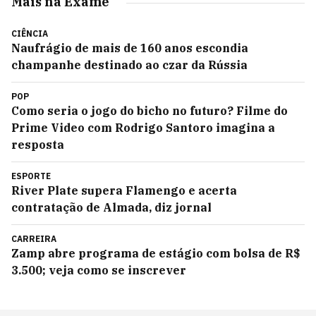
Mais na Exame
CIÊNCIA
Naufrágio de mais de 160 anos escondia
champanhe destinado ao czar da Rússia
POP
Como seria o jogo do bicho no futuro? Filme do
Prime Video com Rodrigo Santoro imagina a
resposta
ESPORTE
River Plate supera Flamengo e acerta
contratação de Almada, diz jornal
CARREIRA
Zamp abre programa de estágio com bolsa de R$
3.500; veja como se inscrever