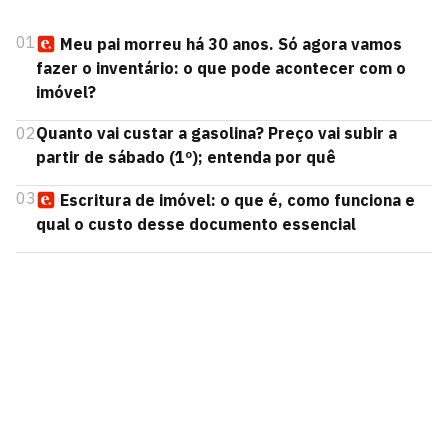
01
Meu pai morreu há 30 anos. Só agora vamos
fazer o inventário: o que pode acontecer com o
imóvel?
02
Quanto vai custar a gasolina? Preço vai subir a
partir de sábado (1º); entenda por quê
03
Escritura de imóvel: o que é, como funciona e
qual o custo desse documento essencial