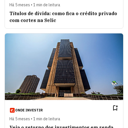
Há 5 meses • 1 min de leitura
Títulos de dívida: como fica o crédito privado
com cortes na Selic
ONDE INVESTIR
Há 5 meses • 1 min de leitura
Veja o retorno dos investimentos em renda