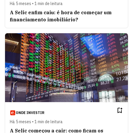
Há 5 meses • 1 min de leitura
A Selic enfim caiu: é hora de começar um
financiamento imobiliário?
ONDE INVESTIR
Há 5 meses • 1 min de leitura
A Selic começou a cair: como ficam os