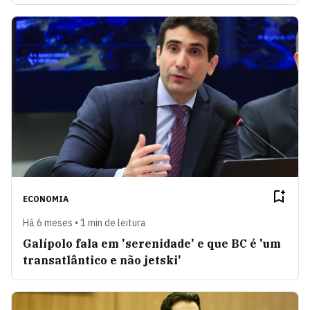
ECONOMIA
Há 6 meses • 1 min de leitura
Galípolo fala em 'serenidade' e que BC é 'um
transatlântico e não jetski'