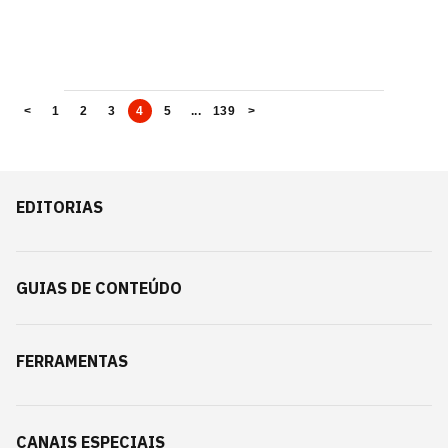
<
1
2
3
4
5
...
139
>
EDITORIAS
GUIAS DE CONTEÚDO
FERRAMENTAS
CANAIS ESPECIAIS