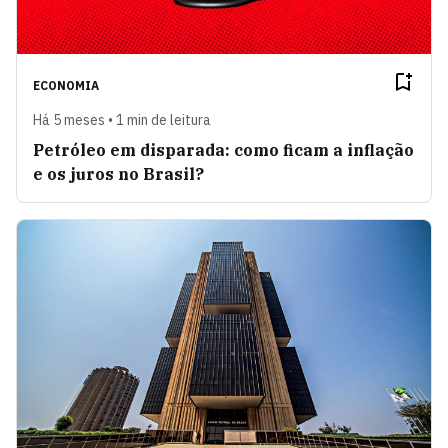
ECONOMIA
Há 5 meses • 1 min de leitura
Petróleo em disparada: como ficam a inflação
e os juros no Brasil?