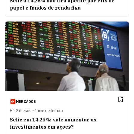
Selic a 14,25% não tira apetite por FIIs de
papel e fundos de renda fixa
MERCADOS
Há 2 meses • 1 min de leitura
Selic em 14,25%: vale aumentar os
investimentos em ações?