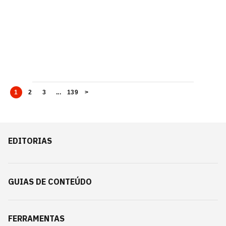
1
2
3
...
139
>
EDITORIAS
GUIAS DE CONTEÚDO
FERRAMENTAS