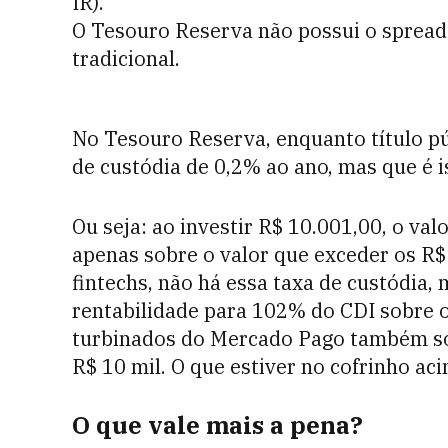
IR).
O Tesouro Reserva não possui o sprea
tradicional.
No Tesouro Reserva, enquanto título pú
de custódia de 0,2% ao ano, mas que é i
Ou seja: ao investir R$ 10.001,00, o valo
apenas sobre o valor que exceder os R$ 
fintechs, não há essa taxa de custódia,
rentabilidade para 102% do CDI sobre o
turbinados do Mercado Pago também só
R$ 10 mil. O que estiver no cofrinho ac
O que vale mais a pena?