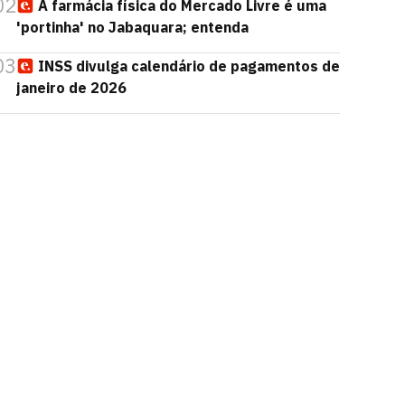
02
A farmácia física do Mercado Livre é uma
'portinha' no Jabaquara; entenda
03
INSS divulga calendário de pagamentos de
janeiro de 2026