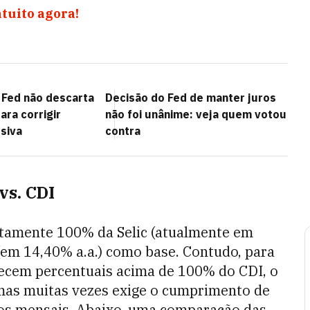
atuito agora!
 Fed não descarta
Decisão do Fed de manter juros
ara corrigir
não foi unânime: veja quem votou
siva
contra
vs. CDI
tamente 100% da Selic (atualmente em
I (em 14,40% a.a.) como base. Contudo, para
erecem percentuais acima de 100% do CDI, o
 mas muitas vezes exige o cumprimento de
nos mensais. Abaixo, uma comparação das