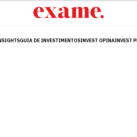
NSIGHTS
GUIA DE INVESTIMENTOS
INVEST OPINA
INVEST 