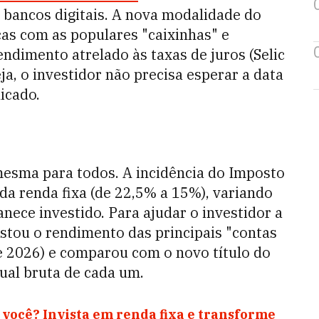
e bancos digitais. A nova modalidade do
as com as populares "caixinhas" e
ndimento atrelado às taxas de juros (Selic
ja, o investidor não precisa esperar a data
icado.
mesma para todos. A incidência do Imposto
 da renda fixa (de 22,5% a 15%), variando
ece investido. Para ajudar o investidor a
stou o rendimento das principais "contas
de 2026) e comparou com o novo título do
ual bruta de cada um.
 você? Invista em renda fixa e transforme