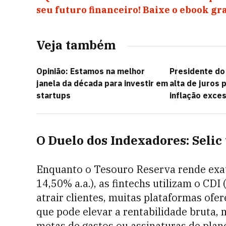
seu futuro financeiro! Baixe o ebook gr
Veja também
Opinião: Estamos na melhor
Presidente do
janela da década para investir em
alta de juros p
startups
inflação exces
O Duelo dos Indexadores: Selic 
Enquanto o Tesouro Reserva rende exa
14,50% a.a.), as fintechs utilizam o CD
atrair clientes, muitas plataformas of
que pode elevar a rentabilidade bruta,
metas de gastos ou assinaturas de pla