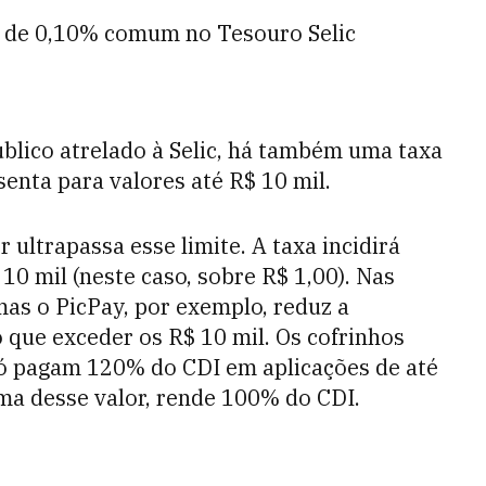
d de 0,10% comum no Tesouro Selic
blico atrelado à Selic, há também uma taxa
senta para valores até R$ 10 mil.
r ultrapassa esse limite. A taxa incidirá
10 mil (neste caso, sobre R$ 1,00). Nas
 mas o PicPay, por exemplo, reduz a
 que exceder os R$ 10 mil. Os cofrinhos
 pagam 120% do CDI em aplicações de até
ima desse valor, rende 100% do CDI.