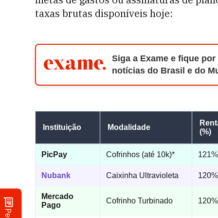
taxas brutas disponíveis hoje:
Siga a Exame e fique por
notícias do Brasil e do 
Rent
Instituição
Modalidade
(%)
PicPay
Cofrinhos (até 10k)*
121%
Nubank
Caixinha Ultravioleta
120%
Mercado
Cofrinho Turbinado
120%
Pago