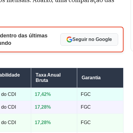
 dentro das últimas
Seguir no Google
Mundo
abilidade
Taxa Anual
Garantia
Bruta
 do CDI
17,42%
FGC
 do CDI
17,28%
FGC
 do CDI
17,28%
FGC