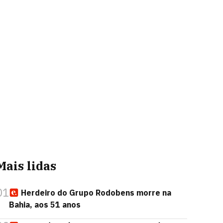
Mais lidas
01
Herdeiro do Grupo Rodobens morre na
Bahia, aos 51 anos