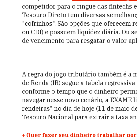
competidor para o ringue das fintechs 
Tesouro Direto tem diversas semelhanç
"cofrinhos". São opções que oferecem re
ou CDI) e possuem liquidez diária. Ou se
de vencimento para resgatar o valor apl
A regra do jogo tributário também é a 
de Renda (IR) segue a tabela regressiva
conforme o tempo que o dinheiro perman
navegar nesse novo cenário, a EXAME li
rendeiras" no dia de hoje (11 de maio 
Tesouro Nacional para extrair a taxa an
+
Quer fazer seu dinheiro trabalhar por