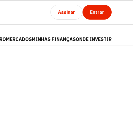
Assinar
Entrar
PRO
MERCADOS
MINHAS FINANÇAS
ONDE INVESTIR