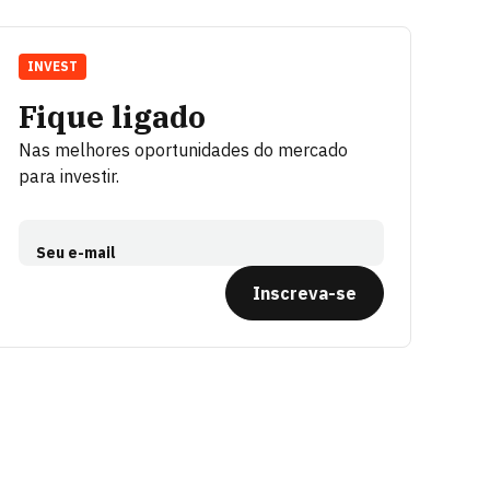
INVEST
Fique ligado
Nas melhores oportunidades do mercado
para investir.
Seu e-mail
Inscreva-se