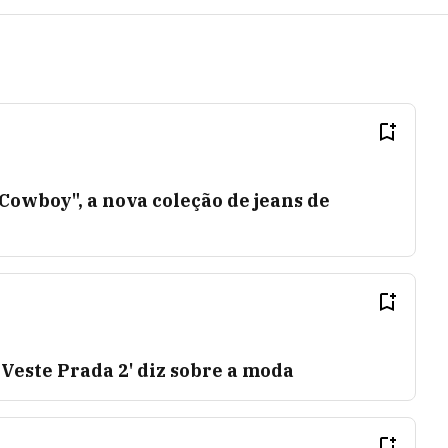
owboy", a nova coleção de jeans de
 Veste Prada 2' diz sobre a moda