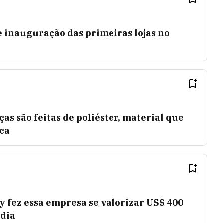
 inauguração das primeiras lojas no
as são feitas de poliéster, material que
ica
fez essa empresa se valorizar US$ 400
 dia