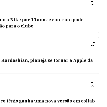
m a Nike por 10 anos e contrato pode
hão para o clube
Kardashian, planeja se tornar a Apple da
ico tênis ganha uma nova versão em collab