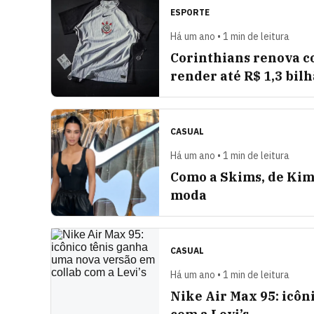
ESPORTE
Há um ano • 1 min de leitura
Corinthians renova co
render até R$ 1,3 bil
CASUAL
Há um ano • 1 min de leitura
Como a Skims, de Kim 
moda
CASUAL
Há um ano • 1 min de leitura
Nike Air Max 95: icôn