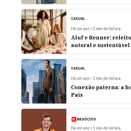
CASUAL
Há um ano • 1 min de leitura
Aluf e Renner: releit
autoral e sustentável
CASUAL
Há um ano • 1 min de leitura
Conexão paterna: a h
Pais
NEGÓCIOS
Há um ano • 1 min de leitura