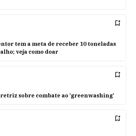
entor tem a meta de receber 10 toneladas
lho; veja como doar
retriz sobre combate ao 'greenwashing'