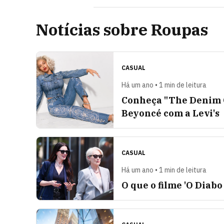
Notícias sobre Roupas
CASUAL
Há um ano • 1 min de leitura
Conheça "The Denim C
Beyoncé com a Levi's
CASUAL
Há um ano • 1 min de leitura
O que o filme 'O Diabo