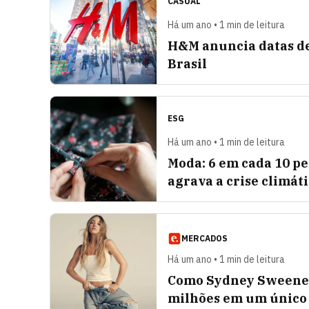
CASUAL
Há um ano • 1 min de leitura
H&M anuncia datas de
Brasil
ESG
Há um ano • 1 min de leitura
Moda: 6 em cada 10 peç
agrava a crise climát
MERCADOS
Há um ano • 1 min de leitura
Como Sydney Sweeney 
milhões em um único