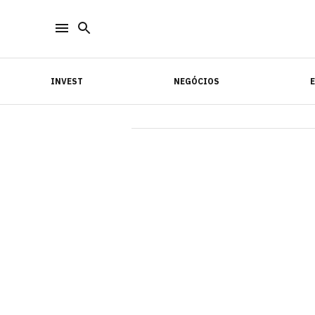
INVEST
NEGÓCIOS
INVEST
NEGÓCIOS
E