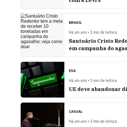
com a Levi’s
BRASIL
Há um ano • 1 min de leitura
Santuário Cristo Red
em campanha do agasa
ESG
Há um ano • 1 min de leitura
UE deve abandonar di
CASUAL
Há um ano • 1 min de leitura