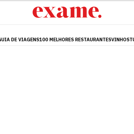
GUIA DE VIAGENS
100 MELHORES RESTAURANTES
VINHOS
T