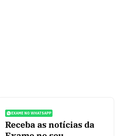
EXAME NO WHATSAPP
Receba as notícias da
Exame no seu