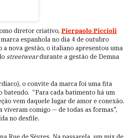
omo diretor criativo,
Pierpaolo Piccioli
 marca espanhola no dia 4 de outubro
 a nova gestão, o italiano apresentou uma
elo
streetwear
durante a gestão de Demna
díaco), o convite da marca foi uma fita
o batendo. “Para cada batimento há um
ção vem daquele lugar de amor e conexão.
a viveram comigo — de todas as formas",
da no desfile.
 na Rue de Sèvres. Na passarela, um mix de