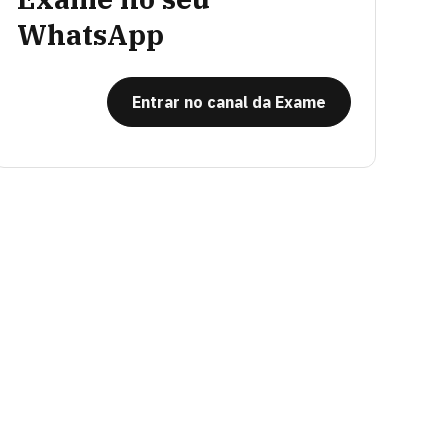
WhatsApp
Entrar no canal da Exame