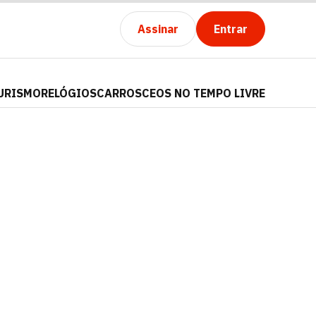
Assinar
Entrar
URISMO
RELÓGIOS
CARROS
CEOS NO TEMPO LIVRE