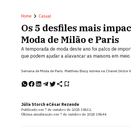
Home
Casual
Os 5 desfiles mais impa
Moda de Milão e Paris
A temporada de moda deste ano foi palco de importa
que podem ajudar a alavancar as maisons em meio à
Semana de Moda de Paris: Matthieu Blazy estreia na Chanel (Vic
Júlia Storch e
César Rezende
Publicado em
7 de outubro de 2025
18h12
.
Última atualização em
7 de outubro de 2025
18h44
.