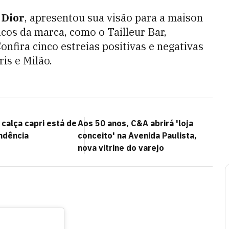
a
Dior
, apresentou sua visão para a maison
cos da marca, como o Tailleur Bar,
fira cinco estreias positivas e negativas
is e Milão.
calça capri está de
Aos 50 anos, C&A abrirá 'loja
ndência
conceito' na Avenida Paulista,
nova vitrine do varejo