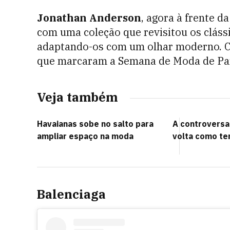
Jonathan Anderson
, agora à frente d
com uma coleção que revisitou os clássi
adaptando-os com um olhar moderno. Con
que marcaram a Semana de Moda de Par
Veja também
Havaianas sobe no salto para
A controversa 
ampliar espaço na moda
volta como te
Balenciaga