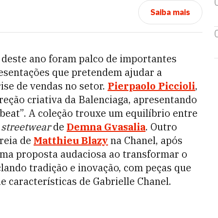
Saiba mais
deste ano foram palco de importantes
presentações que pretendem ajudar a
ise de vendas no setor.
Pierpaolo Piccioli
,
ireção criativa da Balenciaga, apresentando
beat”. A coleção trouxe um equilíbrio entre
o
streetwear
de
Demna Gvasalia
. Outro
reia de
Matthieu Blazy
na Chanel, após
 uma proposta audaciosa ao transformar o
lando tradição e inovação, com peças que
 características de Gabrielle Chanel.