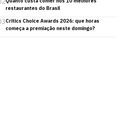
02
Quanto custa comer nos 10 melhores
restaurantes do Brasil
03
Critics Choice Awards 2026: que horas
começa a premiação neste domingo?