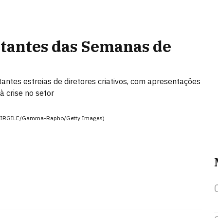
ctantes das Semanas de
ntes estreias de diretores criativos, com apresentações
 crise no setor
tor VIRGILE/Gamma-Rapho/Getty Images)