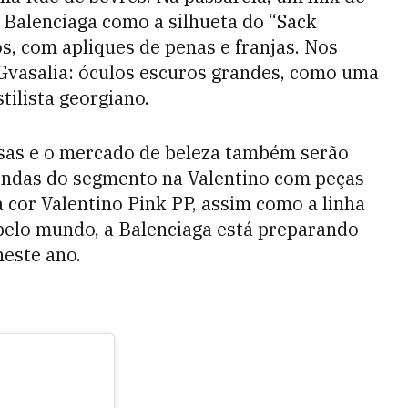
a Balenciaga como a silhueta do “Sack
, com apliques de penas e franjas. Nos
 Gvasalia: óculos escuros grandes, como uma
tilista georgiano.
lsas e o mercado de beleza também serão
vendas do segmento na Valentino com peças
cor Valentino Pink PP, assim como a linha
pelo mundo, a Balenciaga está preparando
neste ano.