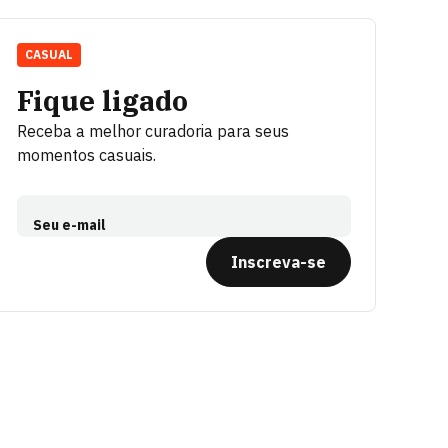
CASUAL
Fique ligado
Receba a melhor curadoria para seus
momentos casuais.
Seu e-mail
Inscreva-se