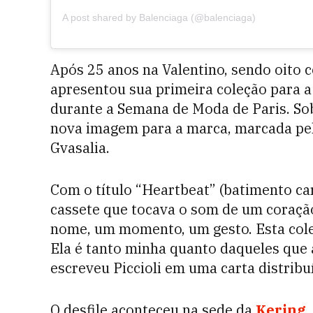
A post shared by Balenciaga (@balenciaga)
Após 25 anos na Valentino, sendo oito c
apresentou sua primeira coleção para a
durante a Semana de Moda de Paris. Sob
nova imagem para a marca, marcada p
Gvasalia.
Com o título “Heartbeat” (batimento car
cassete que tocava o som de um coraçã
nome, um momento, um gesto. Esta cole
Ela é tanto minha quanto daqueles que 
escreveu Piccioli em uma carta distribuí
O desfile aconteceu na sede da
Kering
,