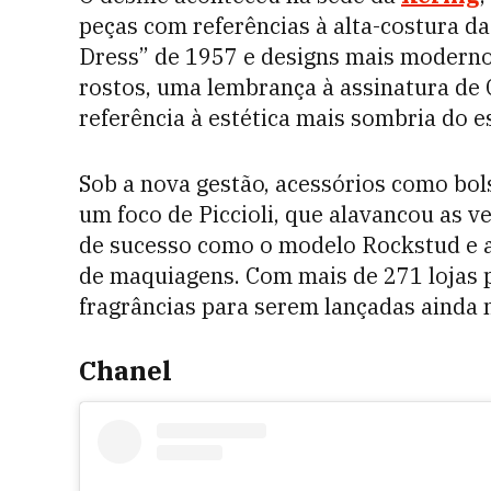
peças com referências à alta-costura d
Dress” de 1957 e designs mais modernos
rostos, uma lembrança à assinatura de
referência à estética mais sombria do es
Sob a nova gestão, acessórios como bo
um foco de Piccioli, que alavancou as 
de sucesso como o modelo Rockstud e a 
de maquiagens. Com mais de 271 lojas 
fragrâncias para serem lançadas ainda 
Chanel