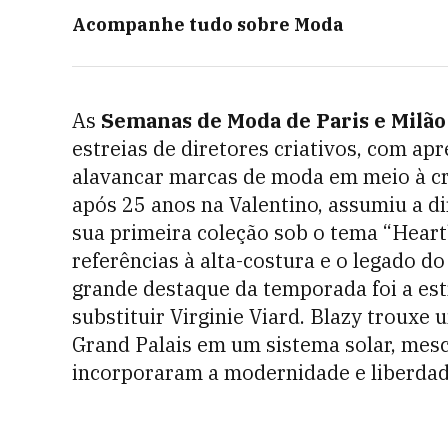
Acompanhe tudo sobre
Moda
As
Semanas de Moda de Paris e Milão
estreias de diretores criativos, com a
alavancar marcas de moda em meio à cr
após 25 anos na Valentino, assumiu a d
sua primeira coleção sob o tema “Heart
referências à alta-costura e o legado d
grande destaque da temporada foi a est
substituir Virginie Viard. Blazy trouxe
Grand Palais em um sistema solar, mesc
incorporaram a modernidade e liberdade