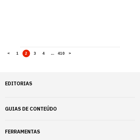
<
1
2
3
4
...
410
>
EDITORIAS
GUIAS DE CONTEÚDO
FERRAMENTAS