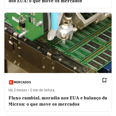
dos EUA: o que move os mercados
MERCADOS
Há 2 meses • 1 min de leitura
Fluxo cambial, moradia nos EUA e balanço da
Micron: o que move os mercados