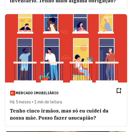
inventário. Tenho mais alguma obrigação?
MERCADO IMOBILIÁRIO
Há 5 meses • 1 min de leitura
Tenho cinco irmãos, mas só eu cuidei da
nossa mãe. Posso fazer usucapião?