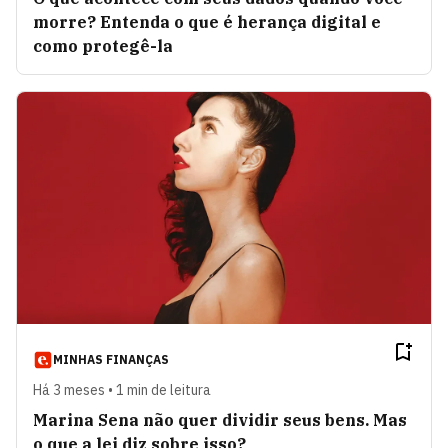
morre? Entenda o que é herança digital e
como protegê-la
MINHAS FINANÇAS
Há 3 meses • 1 min de leitura
Marina Sena não quer dividir seus bens. Mas
o que a lei diz sobre isso?