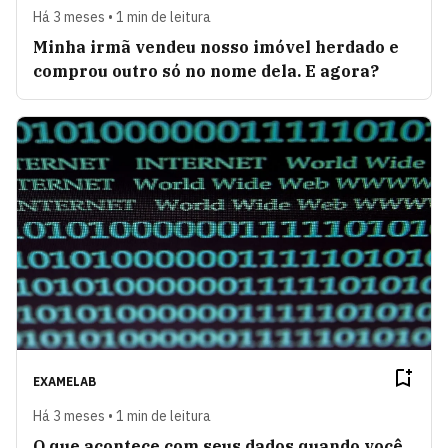
Há 3 meses • 1 min de leitura
Minha irmã vendeu nosso imóvel herdado e
comprou outro só no nome dela. E agora?
EXAMELAB
Há 3 meses • 1 min de leitura
O que acontece com seus dados quando você