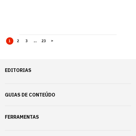
1
2
3
...
23
>
EDITORIAS
GUIAS DE CONTEÚDO
FERRAMENTAS